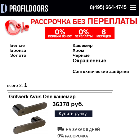
8(495) 664-4745
Белые
Кашемир
Бронза
Хром
Золото
Чёрные
Окрашенные
Сантехнические завёртки
1
всего 2:
Grifwerk Avus One кашемир
36378 руб.
Купить ручку
НА ЗАКАЗ 0 ДНЕЙ
0%
РАССРОЧКА