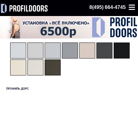
8(495) 664-4745
ПРОФИЛЬ ДОРС