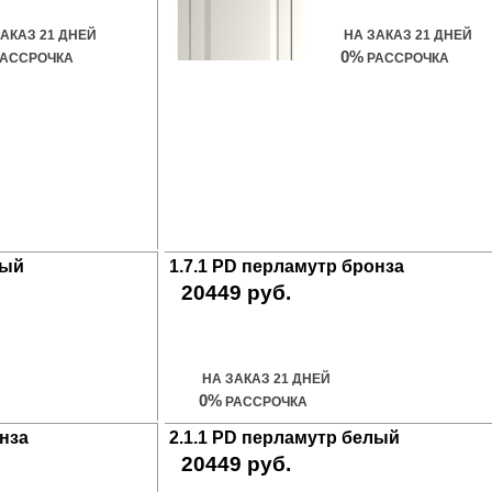
ЗАКАЗ 21 ДНЕЙ
НА ЗАКАЗ 21 ДНЕЙ
0%
АССРОЧКА
РАССРОЧКА
лый
1.7.1 PD перламутр бронза
20449 руб.
Купить дверь
НА ЗАКАЗ 21 ДНЕЙ
0%
РАССРОЧКА
онза
2.1.1 PD перламутр белый
20449 руб.