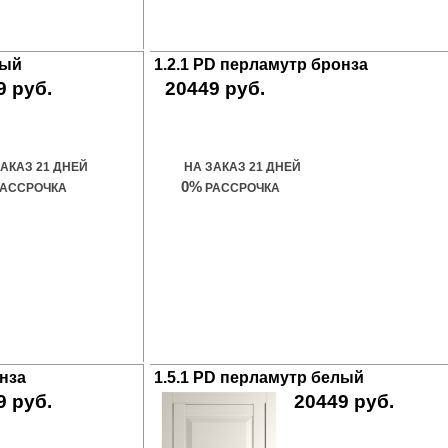
лый
1.2.1 PD перламутр бронза
9 руб.
20449 руб.
ить дверь
Купить дверь
ЗАКАЗ 21 ДНЕЙ
НА ЗАКАЗ 21 ДНЕЙ
0%
АССРОЧКА
РАССРОЧКА
онза
1.5.1 PD перламутр белый
9 руб.
20449 руб.
ить дверь
Купить дверь