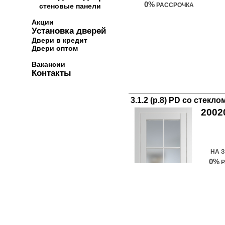
0%
РАССРОЧКА
стеновые панели
Акции
Установка дверей
Двери в кредит
Двери оптом
Вакансии
Контакты
3.1.2 (р.8) PD со стекл
2002
Куп
НА 
0%
Р