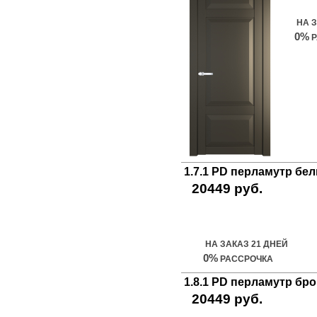
НА 
0%
Р
1.7.1 PD перламутр бе
20449 руб.
Купить дверь
НА ЗАКАЗ 21 ДНЕЙ
0%
РАССРОЧКА
1.8.1 PD перламутр бр
20449 руб.