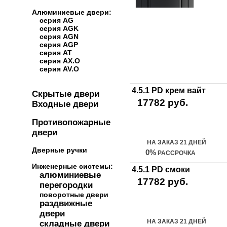
Алюминиевые двери:
серия AG
серия AGK
серия AGN
серия AGP
серия AT
серия AX.O
серия AV.O
4.5.1 PD крем вайт
Скрытые двери
17782 руб.
Входные двери
Купить дверь
Противопожарные
двери
НА ЗАКАЗ 21 ДНЕЙ
Дверные ручки
0%
РАССРОЧКА
Инженерные системы:
4.5.1 PD смоки
алюминиевые
17782 руб.
перегородки
поворотные двери
Купить дверь
раздвижные
двери
НА ЗАКАЗ 21 ДНЕЙ
складные двери