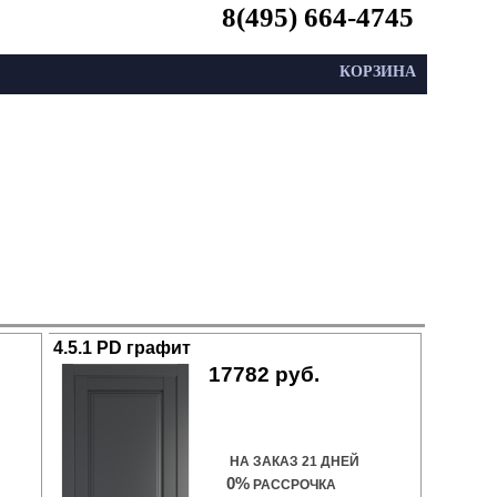
8(495) 664-4745
КОРЗИНА
4.5.1 PD графит
17782 руб.
Купить дверь
НА ЗАКАЗ 21 ДНЕЙ
0%
РАССРОЧКА