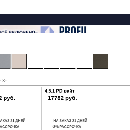
0
>>
4.5.1 PD вайт
2 руб.
17782 руб.
ить дверь
Купить дверь
ЗАКАЗ 21 ДНЕЙ
НА ЗАКАЗ 21 ДНЕЙ
0%
АССРОЧКА
РАССРОЧКА