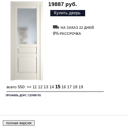
19887 руб.
Купить дверь
НА ЗАКАЗ 22 ДНЕЙ
0%
РАССРОЧКА
15
всего 550:
<<
11
12
13
14
16
17
18
19
ПРОФИЛЬ ДОРС СЕРИЯ PD