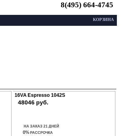
8(495) 664-4745
КОРЗИНА
16VA Espresso 1042S
48046 руб.
Купить дверь
НА ЗАКАЗ 21 ДНЕЙ
0%
РАССРОЧКА