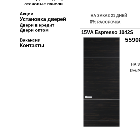
Купить дверь
стеновые панели
Акции
НА ЗАКАЗ 21 ДНЕЙ
Установка дверей
0%
РАССРОЧКА
Двери в кредит
Двери оптом
15VA Espresso 1042S
5590
Вакансии
Контакты
Куп
НА 
0%
Р