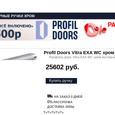
РНЫЕ РУЧКИ ХРОМ
Profil Doors Vitra EXA WC хро
Профиль Дорс Vitra EXA WC хром матовы
25602 руб.
Купить ручку
НА ЗАКАЗ 0 ДНЕЙ
0%
РАССРОЧКА
ДОСТАВКА 3000р
?>?>?>?>?>