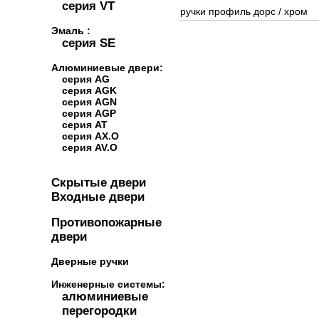
серия VT
ручки профиль дорс
/
хром
Эмаль :
серия SE
Алюминиевые двери:
серия AG
серия AGK
серия AGN
серия AGP
серия AT
серия AX.O
серия AV.O
Скрытые двери
Входные двери
Противопожарные
двери
Дверные ручки
Инженерные системы:
алюминиевые
перегородки