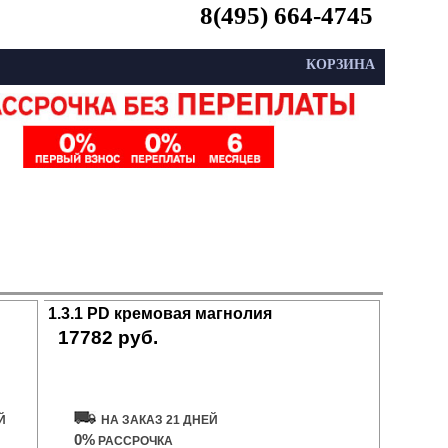
8(495) 664-4745
КОРЗИНА
1.3.1 PD кремовая магнолия
17782 руб.
Купить дверь
Й
НА ЗАКАЗ 21 ДНЕЙ
0%
РАССРОЧКА