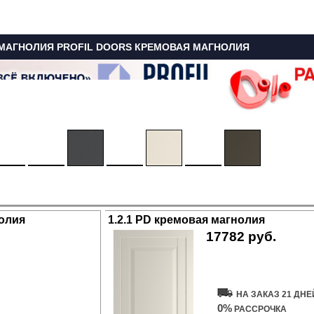
МАГНОЛИЯ PROFIL DOORS КРЕМОВАЯ МАГНОЛИЯ
нолия
1.2.1 PD кремовая магнолия
17782 руб.
Купить дверь
НА ЗАКАЗ 21 ДНЕ
0%
РАССРОЧКА