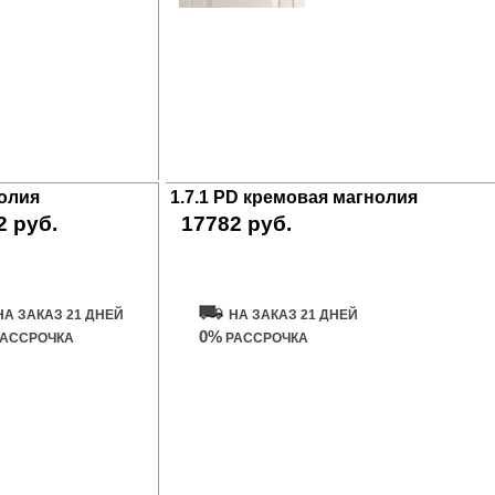
нолия
1.7.1 PD кремовая магнолия
2 руб.
17782 руб.
ить дверь
Купить дверь
НА ЗАКАЗ 21 ДНЕЙ
НА ЗАКАЗ 21 ДНЕЙ
0%
АССРОЧКА
РАССРОЧКА