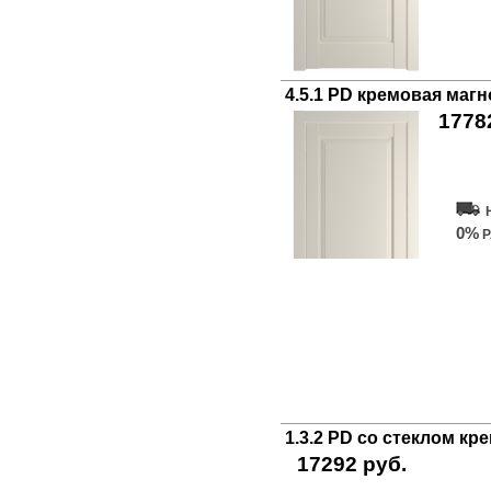
4.5.1 PD кремовая маг
1778
Куп
0%
Р
1.3.2 PD со стеклом к
17292 руб.