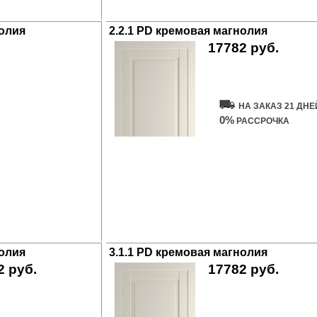
нолия
2.2.1 PD кремовая магнолия
17782 руб.
Купить дверь
НА ЗАКАЗ 21 ДНЕ
0%
РАССРОЧКА
нолия
3.1.1 PD кремовая магнолия
2 руб.
17782 руб.
ить дверь
Купить дверь