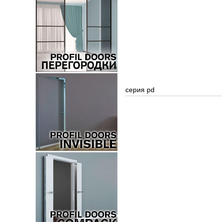
серия pd