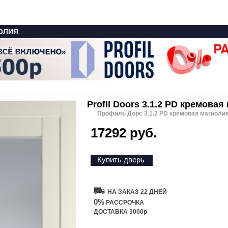
ОЛИЯ
Profil Doors 3.1.2 PD кремовая
Профиль Дорс 3.1.2 PD кремовая магноли
17292 руб.
Купить дверь
НА ЗАКАЗ 22 ДНЕЙ
0%
РАССРОЧКА
ДОСТАВКА 3000р