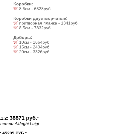
Коробки:
8.5см - 6528руб.
Коробки двустворчатые:
притворная планка - 1341руб.
8.5см - 7832руб.
Доборы:
10см - 1664руб.
15см - 2494руб.
20см - 3326руб.
38871 руб.
1.2:
*
петли Aldeghi Luigi
45295 РУБ.*