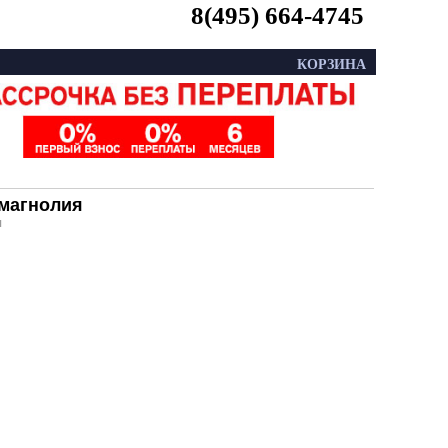
8(495) 664-4745
КОРЗИНА
 магнолия
я