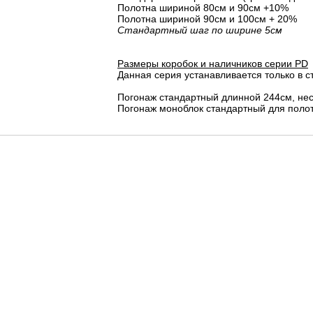
Полотна шириной 80cм и 90cм +10%
Полотна шириной 90см и 100см + 20%
Стандартный шаг по ширине 5см
Размеры коробок и наличников серии PD
Данная серия устанавливается только в с
Погонаж стандартный длинной 244см, не
Погонаж моноблок стандартный для полот