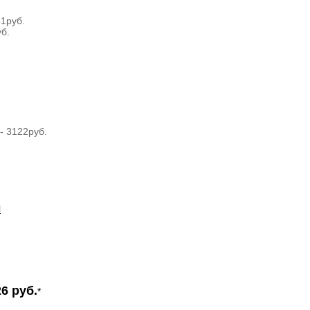
1руб.
б.
- 3122руб.
И
6 руб.
*