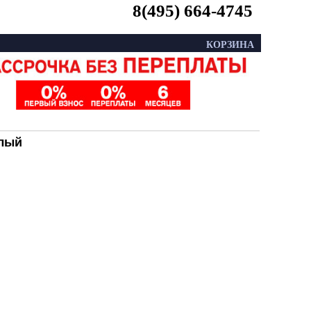
8(495) 664-4745
КОРЗИНА
тлый