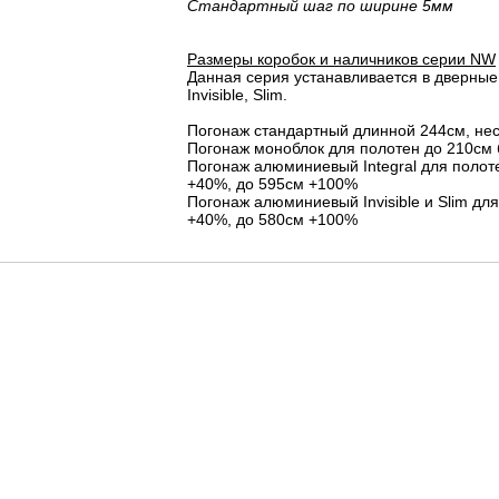
Стандартный шаг по ширине 5мм
Размеры коробок и наличников серии NW
Данная серия устанавливается в дверные 
Invisible, Slim.
Погонаж стандартный длинной 244см, не
Погонаж моноблок для полотен до 210см 
Погонаж алюминиевый Integral для полот
+40%, до 595см +100%
Погонаж алюминиевый Invisible и Slim дл
+40%, до 580см +100%