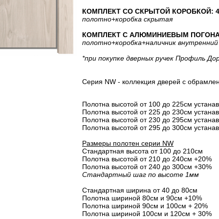
КОМПЛЕКТ СО СКРЫТОЙ КОРОБКОЙ: 46
полотно
+коробка скрытая
КОМПЛЕКТ С АЛЮМИНИЕВЫМ ПОГОНАЖЕ
полотно
+коробка
+наличник внутренний
*при покупке дверных ручек Профиль До
Серия NW - коллекция дверей с обрамлен
Полотна высотой от 100 до 225см устана
Полотна высотой от 225 до 230см устана
Полотна высотой от 230 до 295см устана
Полотна высотой от 295 до 300см устана
Размеры полотен серии NW
Стандартная высота от 100 до 210см
Полотна высотой от 210 до 240см +20%
Полотна высотой от 240 до 300см +30%
Стандартный шаг по высоте 1мм
Стандартная ширина от 40 до 80см
Полотна шириной 80cм и 90cм +10%
Полотна шириной 90см и 100см + 20%
Полотна шириной 100см и 120см + 30%