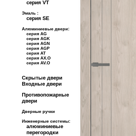
серия VT
Эмаль :
серия SE
Алюминиевые двери:
серия AG
серия AGK
серия AGN
серия AGP
серия AT
серия AX.O
серия AV.O
Скрытые двери
Входные двери
Противопожарные
двери
Дверные ручки
Инженерные системы:
алюминиевые
перегородки