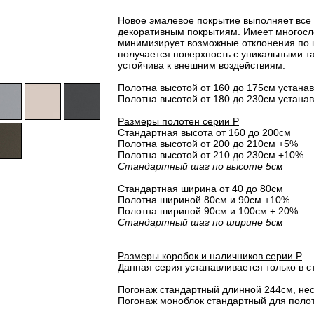
Новое эмалевое покрытие выполняет все
декоративным покрытиям. Имеет многосло
минимизирует возможные отклонения по 
получается поверхность с уникальными т
устойчива к внешним воздействиям.
Полотна высотой от 160 до 175см устанав
Полотна высотой от 180 до 230см устанав
Размеры полотен серии P
Стандартная высота от 160 до 200см
Полотна высотой от 200 до 210см +5%
Полотна высотой от 210 до 230см +10%
Стандартный шаг по высоте 5см
Стандартная ширина от 40 до 80см
Полотна шириной 80cм и 90cм +10%
Полотна шириной 90см и 100см + 20%
Стандартный шаг по ширине 5см
Размеры коробок и наличников серии P
Данная серия устанавливается только в с
Погонаж стандартный длинной 244см, не
Погонаж моноблок стандартный для полот