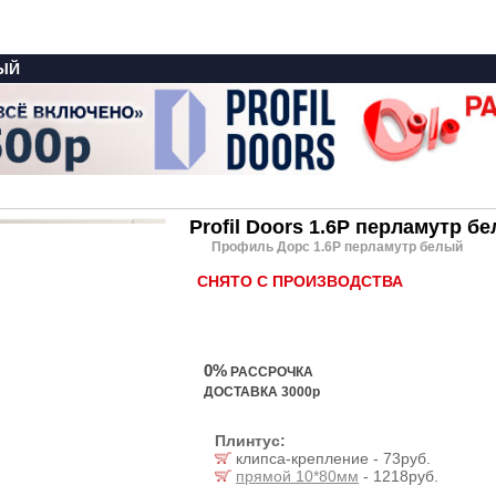
ЛЫЙ
Profil Doors 1.6P перламутр б
Профиль Дорс 1.6P перламутр белый
СНЯТО С ПРОИЗВОДСТВА
0%
РАССРОЧКА
ДОСТАВКА 3000р
Плинтус:
клипса-крепление - 73руб.
прямой 10*80мм
- 1218руб.