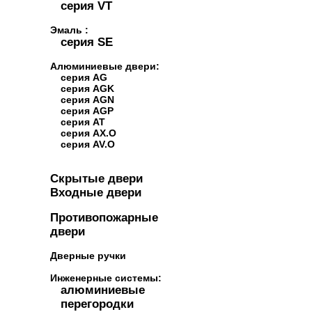
серия VT
Эмаль :
серия SE
Алюминиевые двери:
серия AG
серия AGK
серия AGN
серия AGP
серия AT
серия AX.O
серия AV.O
Скрытые двери
Входные двери
Противопожарные
двери
Дверные ручки
Инженерные системы:
алюминиевые
перегородки