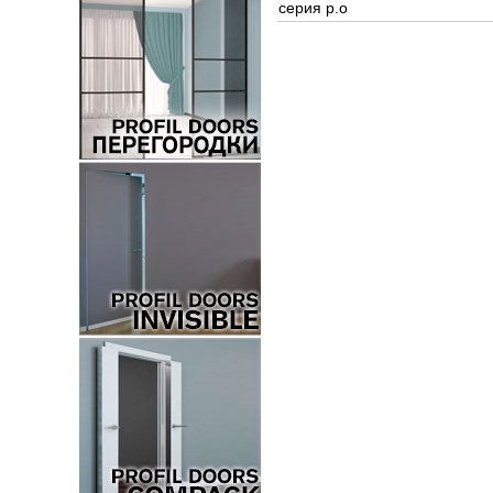
серия p.o