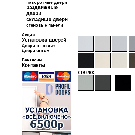
поворотные двери
раздвижные
двери
складные двери
стеновые панели
Акции
Установка дверей
Двери в кредит
Двери оптом
Вакансии
Контакты
стекло: