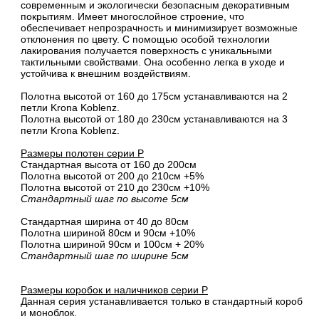
современным и экологически безопасным декоративным
покрытиям. Имеет многослойное строение, что
обеспечивает непрозрачность и минимизирует возможные
отклонения по цвету. С помощью особой технологии
лакирования получается поверхность с уникальными
тактильными свойствами. Она особенно легка в уходе и
устойчива к внешним воздействиям.
Полотна высотой от 160 до 175см устанавливаются на 2
петли Krona Koblenz.
Полотна высотой от 180 до 230см устанавливаются на 3
петли Krona Koblenz.
Размеры полотен серии P
Стандартная высота от 160 до 200см
Полотна высотой от 200 до 210см +5%
Полотна высотой от 210 до 230см +10%
Стандартный шаг по высоте 5см
Стандартная ширина от 40 до 80см
Полотна шириной 80cм и 90cм +10%
Полотна шириной 90см и 100см + 20%
Стандартный шаг по ширине 5см
Размеры коробок и наличников серии P
Данная серия устанавливается только в стандартный короб
и моноблок.