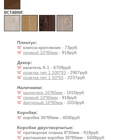
вставки:
Плинтус:
клипса-крепление - 73руб.
прямой 10*80мм
- 918руб.
Декор:
капитель К-1 - 6709руб.
розетка тип 1 200*93
- 2907руб.
розетка тип 1 93*93
- 2237руб.
Наличники:
каннелюр 16*80мм
- 1010руб.
прямой 10*80мм
- 918руб.
фигурный 16*80мм
- 1010руб.
Коробки:
коробка 36*80мм - 4590руб.
Коробки двустворчатые:
притворная планка 8*30мм - 918руб.
распашная коробка 36*80мм - 5508руб.