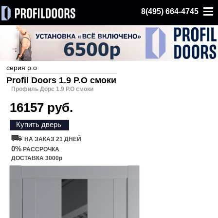
8(495) 664-4745
серия p.o
Profil Doors 1.9 P.O смоки
Профиль Дорс 1.9 P.O смоки
16157 руб.
Купить дверь
НА ЗАКАЗ 21 ДНЕЙ
0%
РАССРОЧКА
ДОСТАВКА 3000р