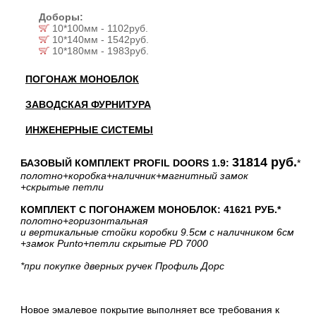
Доборы:
10*100мм - 1102руб.
10*140мм - 1542руб.
10*180мм - 1983руб.
ПОГОНАЖ МОНОБЛОК
ЗАВОДСКАЯ ФУРНИТУРА
ИНЖЕНЕРНЫЕ СИСТЕМЫ
31814 руб.
БАЗОВЫЙ КОМПЛЕКТ PROFIL DOORS 1.9:
*
полотно
+коробка
+наличник
+магнитный замок
+скрытые петли
КОМПЛЕКТ С ПОГОНАЖЕМ МОНОБЛОК: 41621 РУБ.*
полотно
+горизонтальная
и вертикальные стойки коробки 9.5см с наличником 6см
+замок Punto
+петли скрытые PD 7000
*при покупке дверных ручек Профиль Дорс
Новое эмалевое покрытие выполняет все требования к