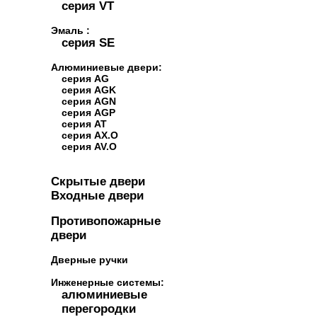
серия VT
Эмаль :
серия SE
Алюминиевые двери:
серия AG
серия AGK
серия AGN
серия AGP
серия AT
серия AX.O
серия AV.O
Скрытые двери
Входные двери
Противопожарные
двери
Дверные ручки
Инженерные системы:
алюминиевые
перегородки