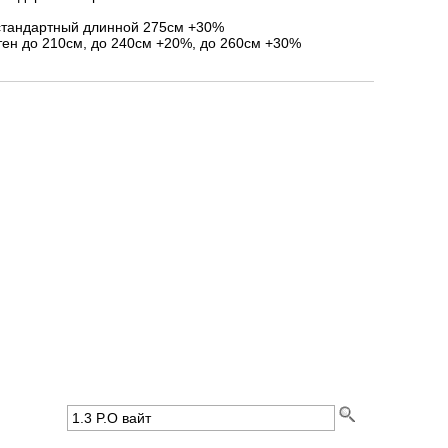
стандартный длинной 275см +30%
ен до 210см, до 240см +20%, до 260см +30%