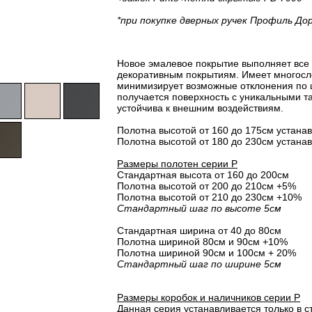
*при покупке дверных ручек Профиль До
Новое эмалевое покрытие выполняет все
декоративным покрытиям. Имеет многосло
минимизирует возможные отклонения по 
получается поверхность с уникальными т
устойчива к внешним воздействиям.
Полотна высотой от 160 до 175см устанав
Полотна высотой от 180 до 230см устанав
Размеры полотен серии P
Стандартная высота от 160 до 200см
Полотна высотой от 200 до 210см +5%
Полотна высотой от 210 до 230см +10%
Стандартный шаг по высоте 5см
Стандартная ширина от 40 до 80см
Полотна шириной 80cм и 90cм +10%
Полотна шириной 90см и 100см + 20%
Стандартный шаг по ширине 5см
Размеры коробок и наличников серии P
Данная серия устанавливается только в с