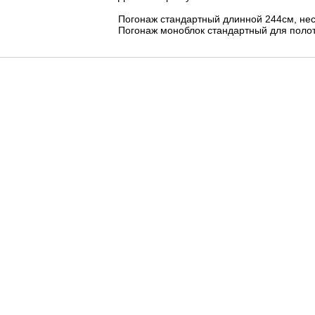
Погонаж стандартный длинной 244см, не
Погонаж моноблок стандартный для полот