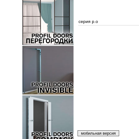
серия p.o