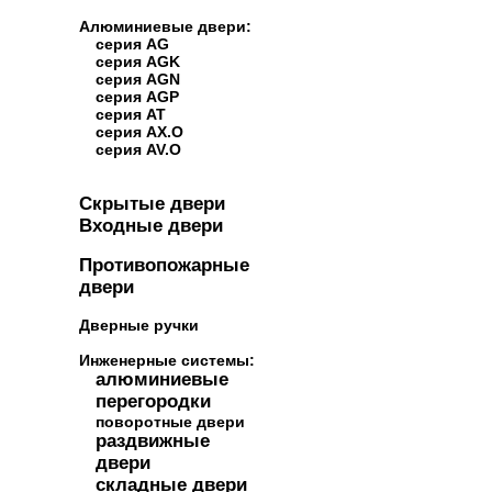
Алюминиевые двери:
серия AG
серия AGK
серия AGN
серия AGP
серия AT
серия AX.O
серия AV.O
Скрытые двери
Входные двери
Противопожарные
двери
Дверные ручки
Инженерные системы:
алюминиевые
перегородки
поворотные двери
раздвижные
двери
складные двери