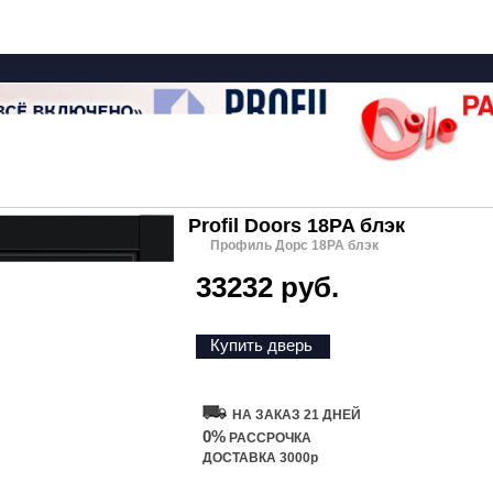
Profil Doors 18PA блэк
Профиль Дорс 18PA блэк
33232 руб.
Купить дверь
НА ЗАКАЗ 21 ДНЕЙ
0%
РАССРОЧКА
ДОСТАВКА 3000р