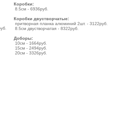
Коробки:
8.5см - 6936руб.
Коробки двустворчатые:
притворная планка алюминий 2шт. - 3122руб.
уб.
8.5см двустворчатая - 8322руб.
Доборы:
10см - 1664руб.
15см - 2494руб.
20см - 3326руб.