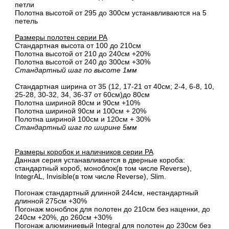
петли
Полотна высотой от 295 до 300см устанавливаются на 5
петель
Размеры полотен серии PA
Стандартная высота от 100 до 210см
Полотна высотой от 210 до 240см +20%
Полотна высотой от 240 до 300см +30%
Стандартный шаг по высоте 1мм
Стандартная ширина от 35 (12, 17-21 от 40см; 2-4, 6-8, 10,
25-28, 30-32, 34, 36-37 от 60см)до 80см
Полотна шириной 80cм и 90cм +10%
Полотна шириной 90см и 100см + 20%
Полотна шириной 100см и 120см + 30%
Стандартный шаг по ширине 5мм
Размеры коробок и наличников серии PA
Данная серия устанавливается в дверные короба:
стандартный короб, моноблок(в том числе Reverse),
IntegrAL, Invisible(в том числе Reverse), Slim.
Погонаж стандартный длинной 244см, нестандартный
длинной 275см +30%
Погонаж моноблок для полотен до 210см без наценки, до
240см +20%, до 260см +30%
Погонаж алюминиевый Integral для полотен до 230см без