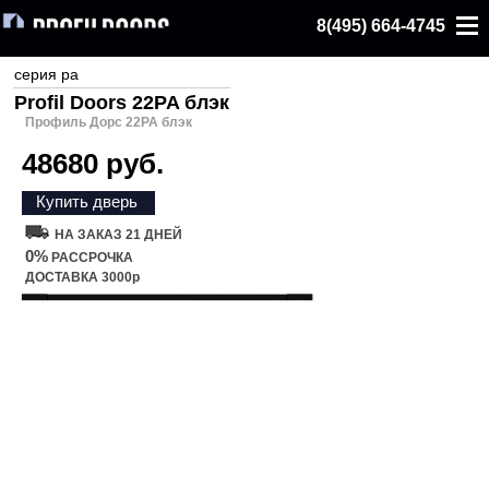
8(495) 664-4745
серия pa
Profil Doors 22PA блэк
Профиль Дорс 22PA блэк
48680 руб.
Купить дверь
НА ЗАКАЗ 21 ДНЕЙ
0%
РАССРОЧКА
ДОСТАВКА 3000р