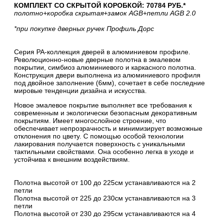
КОМПЛЕКТ СО СКРЫТОЙ КОРОБКОЙ: 70784 РУБ.*
полотно
+коробка скрытая
+замок AGB
+петли AGB 2.0
*при покупке дверных ручек Профиль Дорс
Серия PA-коллекция дверей в алюминиевом профиле.
Революционно-новые дверные полотна в эмалевом
покрытии, симбиоз алюминиевого и каркасного полотна.
Конструкция двери выполнена из алюминиевого профиля
под двойное заполнение (6мм), сочетает в себе последние
мировые тенденции дизайна и искусства.
Новое эмалевое покрытие выполняет все требования к
современным и экологически безопасным декоративным
покрытиям. Имеет многослойное строение, что
обеспечивает непрозрачность и минимизирует возможные
отклонения по цвету. С помощью особой технологии
лакирования получается поверхность с уникальными
тактильными свойствами. Она особенно легка в уходе и
устойчива к внешним воздействиям.
Полотна высотой от 100 до 225см устанавливаются на 2
петли
Полотна высотой от 225 до 230см устанавливаются на 3
петли
Полотна высотой от 230 до 295см устанавливаются на 4