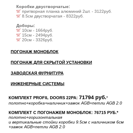
Коробки двустворчатые:
притворная планка алюминий 2шт. - 3122руб.
8.5см двустворчатая - 8322руб.
Доборы:
10см - 1664руб.
15см - 2494руб.
20см - 3326руб.
ПОГОНАЖ МОНОБЛОК
ПОГОНАЖ ДЛЯ СКРЫТОЙ УСТАНОВКИ
ЗАВОДСКАЯ ФУРНИТУРА
ИНЖЕНЕРНЫЕ СИСТЕМЫ
71794 руб.
КОМПЛЕКТ PROFIL DOORS 22PA:
*
полотно
+коробка
+наличник
+замок AGB
+петли AGB 2.0
КОМПЛЕКТ С ПОГОНАЖЕМ МОНОБЛОК: 76715 РУБ.*
полотно
+горизонтальная
и вертикальные стойки коробки 9.5см с наличником 6см
+замок AGB
+петли AGB 2.0