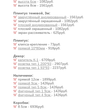
высота 6см
- 1082руб.
высота 8см - 1561руб.
Плинтус теневой, 3м:
закруглённый анодированный
- 1561руб.
закруглённый окрашенный - 1082руб.
плоский анодированный
- 1561руб.
плоский окрашенный - 1082руб.
экран-рассеиватель - 625руб.
Плинтус:
клипса-крепление - 73руб.
прямой 10*80мм
- 918руб.
Декор:
капитель К-1
- 6709руб.
розетка тип 1 200*93
- 2907руб.
розетка тип 1 93*93
- 2237руб.
Наличники:
прямой 12см - 1899руб.
прямой 9см
- 1426руб.
прямой тип 5 8см
- 1426руб.
фигурный тип 1 9см
- 1426руб.
фигурный тип 4 9см
- 1426руб.
Коробки:
8.5см - 6936руб.