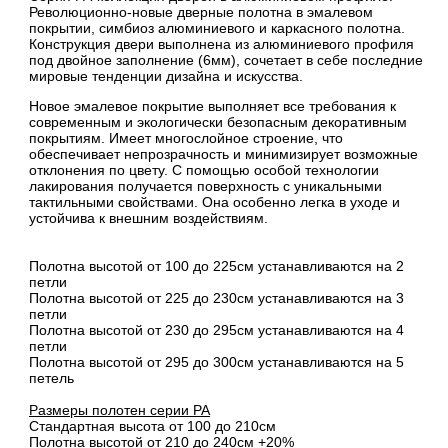
Революционно-новые дверные полотна в эмалевом
покрытии, симбиоз алюминиевого и каркасного полотна.
Конструкция двери выполнена из алюминиевого профиля
под двойное заполнение (6мм), сочетает в себе последние
мировые тенденции дизайна и искусства.
Новое эмалевое покрытие выполняет все требования к
современным и экологически безопасным декоративным
покрытиям. Имеет многослойное строение, что
обеспечивает непрозрачность и минимизирует возможные
отклонения по цвету. С помощью особой технологии
лакирования получается поверхность с уникальными
тактильными свойствами. Она особенно легка в уходе и
устойчива к внешним воздействиям.
Полотна высотой от 100 до 225см устанавливаются на 2
петли
Полотна высотой от 225 до 230см устанавливаются на 3
петли
Полотна высотой от 230 до 295см устанавливаются на 4
петли
Полотна высотой от 295 до 300см устанавливаются на 5
петель
Размеры полотен серии PA
Стандартная высота от 100 до 210см
Полотна высотой от 210 до 240см +20%