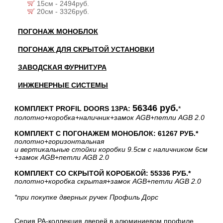
15см - 2494руб.
20см - 3326руб.
ПОГОНАЖ МОНОБЛОК
ПОГОНАЖ ДЛЯ СКРЫТОЙ УСТАНОВКИ
ЗАВОДСКАЯ ФУРНИТУРА
ИНЖЕНЕРНЫЕ СИСТЕМЫ
56346 руб.
КОМПЛЕКТ PROFIL DOORS 13PA:
*
полотно
+коробка
+наличник
+замок AGB
+петли AGB 2.0
КОМПЛЕКТ С ПОГОНАЖЕМ МОНОБЛОК: 61267 РУБ.*
полотно
+горизонтальная
и вертикальные стойки коробки 9.5см с наличником 6см
+замок AGB
+петли AGB 2.0
КОМПЛЕКТ СО СКРЫТОЙ КОРОБКОЙ: 55336 РУБ.*
полотно
+коробка скрытая
+замок AGB
+петли AGB 2.0
*при покупке дверных ручек Профиль Дорс
Серия PA-коллекция дверей в алюминиевом профиле.