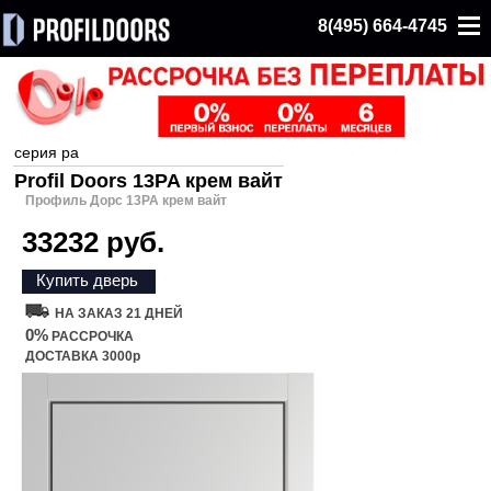
8(495) 664-4745
серия pa
Profil Doors 13PA крем вайт
Профиль Дорс 13PA крем вайт
33232 руб.
Купить дверь
НА ЗАКАЗ 21 ДНЕЙ
0%
РАССРОЧКА
ДОСТАВКА 3000р