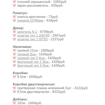
плоский окрашенный - 1082руб.
экран-рассеиватель - 625руб.
Плинтус:
клипса-крепление - 73руб.
прямой 10*80мм
- 918руб.
Декор:
капитель К-1
- 6709руб.
розетка тип 1 200*93
- 2907руб.
розетка тип 1 93*93
- 2237руб.
Наличники:
прямой 12см - 1899руб.
прямой 9см
- 1426руб.
прямой тип 5 8см
- 1426руб.
фигурный тип 1 9см
- 1426руб.
фигурный тип 4 9см
- 1426руб.
Коробки:
8.5см - 6936руб.
Коробки двустворчатые:
притворная планка алюминий 2шт. - 3122руб.
8.5см двустворчатая - 8322руб.
Доборы:
10см - 1664руб.