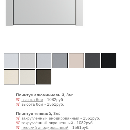
Плинтус алюминиевый, 3м:
высота 6см
- 1082руб.
высота 8см - 1561руб.
Плинтус теневой, 3м:
закруглённый анодированный
- 1561руб.
закруглённый окрашенный - 1082руб.
плоский анодированный
- 1561руб.