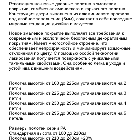
Революционно-новые дверные полотна в эмалевом
покрытии, симбиоз алюминиевого и каркасного полотна.
Конструкция двери выполнена из алюминиевого профиля
под двойное заполнение (6мм), сочетает в себе последние
мировые тенденции дизайна и искусства.
Новое эмалевое покрытие выполняет все требования к
современным и экологически безопасным декоративным
покрытиям. Имеет многослойное строение, что
обеспечивает непрозрачность и минимизирует возможные
отклонения по цвету. С помощью особой технологии
лакирования получается поверхность с уникальными
тактильными свойствами. Она особенно легка в уходе и
устойчива к внешним воздействиям.
Полотна высотой от 100 до 225см устанавливаются на 2
петли
Полотна высотой от 225 до 230см устанавливаются на 3
петли
Полотна высотой от 230 до 295см устанавливаются на 4
петли
Полотна высотой от 295 до 300см устанавливаются на 5
петель
Размеры полотен серии PA
Стандартная высота от 100 до 210см
Полотна высотой от 210 до 240см +20%