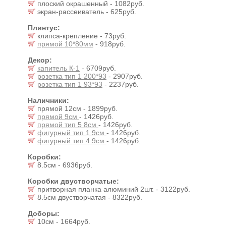
плоский окрашенный - 1082руб.
экран-рассеиватель - 625руб.
Плинтус:
клипса-крепление - 73руб.
прямой 10*80мм
- 918руб.
Декор:
капитель К-1
- 6709руб.
розетка тип 1 200*93
- 2907руб.
розетка тип 1 93*93
- 2237руб.
Наличники:
прямой 12см - 1899руб.
прямой 9см
- 1426руб.
прямой тип 5 8см
- 1426руб.
фигурный тип 1 9см
- 1426руб.
фигурный тип 4 9см
- 1426руб.
Коробки:
8.5см - 6936руб.
Коробки двустворчатые:
притворная планка алюминий 2шт. - 3122руб.
8.5см двустворчатая - 8322руб.
Доборы:
10см - 1664руб.