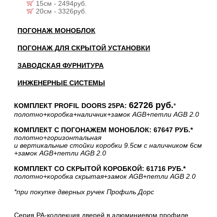
15см - 2494руб.
20см - 3326руб.
ПОГОНАЖ МОНОБЛОК
ПОГОНАЖ ДЛЯ СКРЫТОЙ УСТАНОВКИ
ЗАВОДСКАЯ ФУРНИТУРА
ИНЖЕНЕРНЫЕ СИСТЕМЫ
62726 руб.
КОМПЛЕКТ PROFIL DOORS 25PA:
*
полотно
+коробка
+наличник
+замок AGB
+петли AGB 2.0
КОМПЛЕКТ С ПОГОНАЖЕМ МОНОБЛОК: 67647 РУБ.*
полотно
+горизонтальная
и вертикальные стойки коробки 9.5см с наличником 6см
+замок AGB
+петли AGB 2.0
КОМПЛЕКТ СО СКРЫТОЙ КОРОБКОЙ: 61716 РУБ.*
полотно
+коробка скрытая
+замок AGB
+петли AGB 2.0
*при покупке дверных ручек Профиль Дорс
Серия PA-коллекция дверей в алюминиевом профиле.