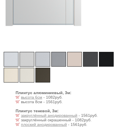
Плинтус алюминиевый, 3м:
высота 6см
- 1082руб.
высота 8см - 1561руб.
Плинтус теневой, 3м:
закруглённый анодированный
- 1561руб.
закруглённый окрашенный - 1082руб.
плоский анодированный
- 1561руб.