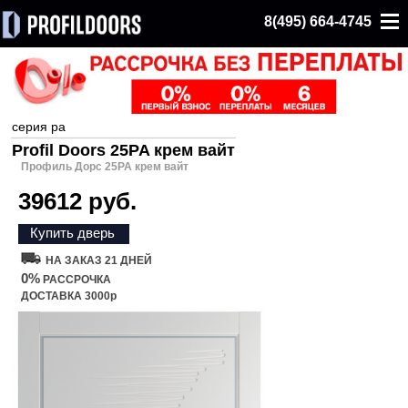
8(495) 664-4745
серия pa
Profil Doors 25PA крем вайт
Профиль Дорс 25PA крем вайт
39612 руб.
Купить дверь
НА ЗАКАЗ 21 ДНЕЙ
0%
РАССРОЧКА
ДОСТАВКА 3000р