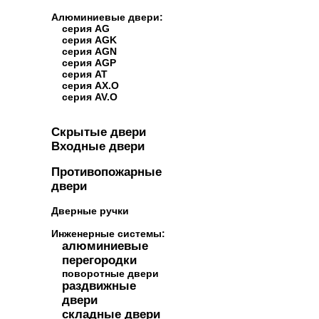
Алюминиевые двери:
серия AG
серия AGK
серия AGN
серия AGP
серия AT
серия AX.O
серия AV.O
Скрытые двери
Входные двери
Противопожарные
двери
Дверные ручки
Инженерные системы:
алюминиевые
перегородки
поворотные двери
раздвижные
двери
складные двери