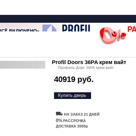
Profil Doors 36PA крем вайт
Профиль Дорс 36PA крем вайт
40919 руб.
Купить дверь
НА ЗАКАЗ 21 ДНЕЙ
0%
РАССРОЧКА
ДОСТАВКА 3000р