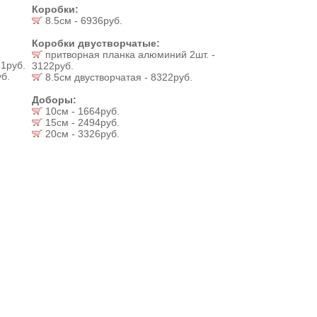
Коробки:
8.5см - 6936руб.
Коробки двустворчатые:
притворная планка алюминий 2шт. -
1руб.
3122руб.
б.
8.5см двустворчатая - 8322руб.
Доборы:
10см - 1664руб.
15см - 2494руб.
20см - 3326руб.