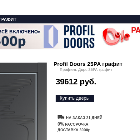
 ГРАФИТ
Profil Doors 25PA графит
Профиль Дорс 25PA графит
39612 руб.
Купить дверь
НА ЗАКАЗ 21 ДНЕЙ
0%
РАССРОЧКА
ДОСТАВКА 3000р