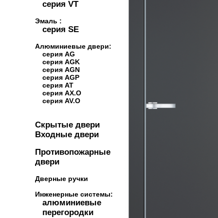
серия VT
Эмаль :
серия SE
Алюминиевые двери:
серия AG
серия AGK
серия AGN
серия AGP
серия AT
серия AX.O
серия AV.O
Скрытые двери
Входные двери
Противопожарные
двери
Дверные ручки
Инженерные системы:
алюминиевые
перегородки