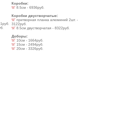
Коробки:
8.5см - 6936руб.
Коробки двустворчатые:
притворная планка алюминий 2шт. -
1руб.
3122руб.
б.
8.5см двустворчатая - 8322руб.
Доборы:
10см - 1664руб.
15см - 2494руб.
20см - 3326руб.