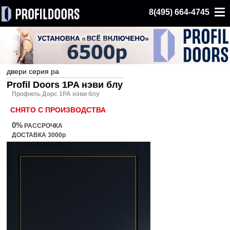
8(495) 664-4745
двери серия pa
Profil Doors 1PA нэви блу
Профиль Дорс 1PA нэви блу
СНЯТО С ПРОИЗВОДСТВА
0%
РАССРОЧКА
ДОСТАВКА 3000р