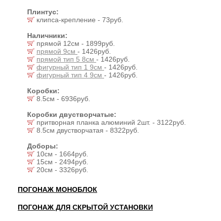
Плинтус:
клипса-крепление - 73руб.
Наличники:
прямой 12см - 1899руб.
прямой 9см
- 1426руб.
прямой тип 5 8см
- 1426руб.
фигурный тип 1 9см
- 1426руб.
фигурный тип 4 9см
- 1426руб.
Коробки:
8.5см - 6936руб.
Коробки двустворчатые:
притворная планка алюминий 2шт. - 3122руб.
8.5см двустворчатая - 8322руб.
Доборы:
10см - 1664руб.
15см - 2494руб.
20см - 3326руб.
ПОГОНАЖ МОНОБЛОК
ПОГОНАЖ ДЛЯ СКРЫТОЙ УСТАНОВКИ