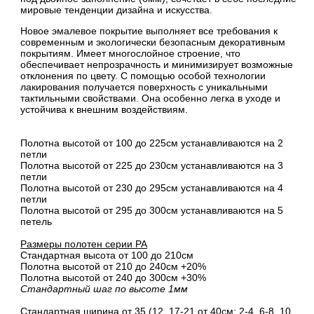
мировые тенденции дизайна и искусства.
Новое эмалевое покрытие выполняет все требования к
современным и экологически безопасным декоративным
покрытиям. Имеет многослойное строение, что
обеспечивает непрозрачность и минимизирует возможные
отклонения по цвету. С помощью особой технологии
лакирования получается поверхность с уникальными
тактильными свойствами. Она особенно легка в уходе и
устойчива к внешним воздействиям.
Полотна высотой от 100 до 225см устанавливаются на 2
петли
Полотна высотой от 225 до 230см устанавливаются на 3
петли
Полотна высотой от 230 до 295см устанавливаются на 4
петли
Полотна высотой от 295 до 300см устанавливаются на 5
петель
Размеры полотен серии PA
Стандартная высота от 100 до 210см
Полотна высотой от 210 до 240см +20%
Полотна высотой от 240 до 300см +30%
Стандартный шаг по высоте 1мм
Стандартная ширина от 35 (12, 17-21 от 40см; 2-4, 6-8, 10,