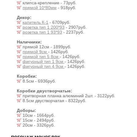
клипса-крепление - 73руб.
прямой 10*80мм
- 918руб.
Декор:
капитель К-1
- 6709руб.
розетка тип 1 200*93
- 2907руб.
розетка тип 1 93*93
- 2237руб.
Наличники:
прямой 12см - 1899руб.
прямой 9см
- 1426руб.
прямой тип 5 8см
- 1426руб.
фигурный тип 1 9см
- 1426руб.
фигурный тип 4 9см
- 1426руб.
Коробки:
8.5см - 6936руб.
Коробки двустворчатые:
притворная планка алюминий 2шт. - 3122руб.
8.5см двустворчатая - 8322руб.
Доборы:
10см - 1664руб.
15см - 2494руб.
20см - 3326руб.