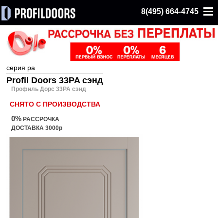
8(495) 664-4745
серия pa
Profil Doors 33PA сэнд
Профиль Дорс 33PA сэнд
СНЯТО С ПРОИЗВОДСТВА
0%
РАССРОЧКА
ДОСТАВКА 3000р