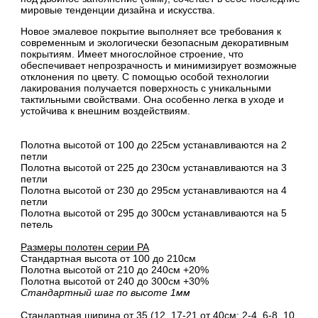
мировые тенденции дизайна и искусства.
Новое эмалевое покрытие выполняет все требования к
современным и экологически безопасным декоративным
покрытиям. Имеет многослойное строение, что
обеспечивает непрозрачность и минимизирует возможные
отклонения по цвету. С помощью особой технологии
лакирования получается поверхность с уникальными
тактильными свойствами. Она особенно легка в уходе и
устойчива к внешним воздействиям.
Полотна высотой от 100 до 225см устанавливаются на 2
петли
Полотна высотой от 225 до 230см устанавливаются на 3
петли
Полотна высотой от 230 до 295см устанавливаются на 4
петли
Полотна высотой от 295 до 300см устанавливаются на 5
петель
Размеры полотен серии PA
Стандартная высота от 100 до 210см
Полотна высотой от 210 до 240см +20%
Полотна высотой от 240 до 300см +30%
Стандартный шаг по высоте 1мм
Стандартная ширина от 35 (12, 17-21 от 40см; 2-4, 6-8, 10,