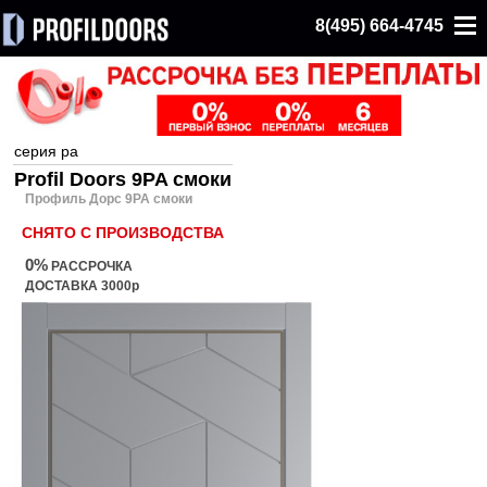
8(495) 664-4745
серия pa
Profil Doors 9PA смоки
Профиль Дорс 9PA смоки
СНЯТО С ПРОИЗВОДСТВА
0%
РАССРОЧКА
ДОСТАВКА 3000р