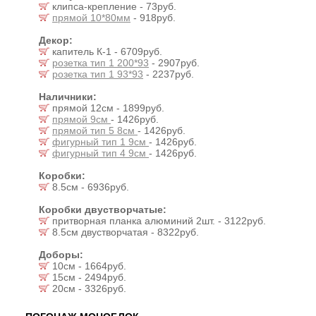
клипса-крепление - 73руб.
прямой 10*80мм
- 918руб.
Декор:
капитель К-1 - 6709руб.
розетка тип 1 200*93
- 2907руб.
розетка тип 1 93*93
- 2237руб.
Наличники:
прямой 12см - 1899руб.
прямой 9см
- 1426руб.
прямой тип 5 8см
- 1426руб.
фигурный тип 1 9см
- 1426руб.
фигурный тип 4 9см
- 1426руб.
Коробки:
8.5см - 6936руб.
Коробки двустворчатые:
притворная планка алюминий 2шт. - 3122руб.
8.5см двустворчатая - 8322руб.
Доборы:
10см - 1664руб.
15см - 2494руб.
20см - 3326руб.