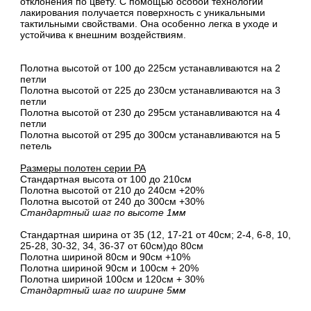
отклонения по цвету. С помощью особой технологии
лакирования получается поверхность с уникальными
тактильными свойствами. Она особенно легка в уходе и
устойчива к внешним воздействиям.
Полотна высотой от 100 до 225см устанавливаются на 2
петли
Полотна высотой от 225 до 230см устанавливаются на 3
петли
Полотна высотой от 230 до 295см устанавливаются на 4
петли
Полотна высотой от 295 до 300см устанавливаются на 5
петель
Размеры полотен серии PA
Стандартная высота от 100 до 210см
Полотна высотой от 210 до 240см +20%
Полотна высотой от 240 до 300см +30%
Стандартный шаг по высоте 1мм
Стандартная ширина от 35 (12, 17-21 от 40см; 2-4, 6-8, 10,
25-28, 30-32, 34, 36-37 от 60см)до 80см
Полотна шириной 80cм и 90cм +10%
Полотна шириной 90см и 100см + 20%
Полотна шириной 100см и 120см + 30%
Стандартный шаг по ширине 5мм