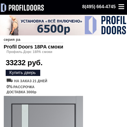
8(495) 664-4745
серия pa
Profil Doors 18PA смоки
Профиль Дорс 18PA смоки
33232 руб.
Купить дверь
НА ЗАКАЗ 21 ДНЕЙ
0%
РАССРОЧКА
ДОСТАВКА 3000р