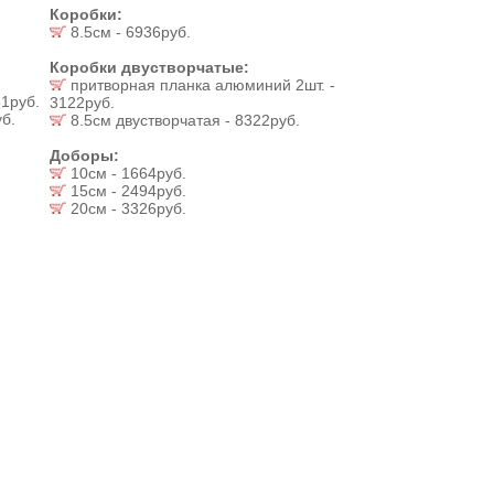
Коробки:
8.5см - 6936руб.
Коробки двустворчатые:
притворная планка алюминий 2шт. -
1руб.
3122руб.
б.
8.5см двустворчатая - 8322руб.
Доборы:
10см - 1664руб.
15см - 2494руб.
20см - 3326руб.