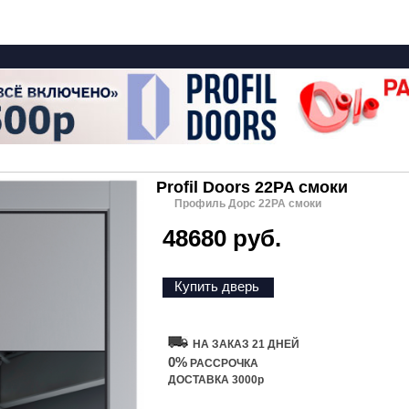
Profil Doors 22PA смоки
Профиль Дорс 22PA смоки
48680 руб.
Купить дверь
НА ЗАКАЗ 21 ДНЕЙ
0%
РАССРОЧКА
ДОСТАВКА 3000р