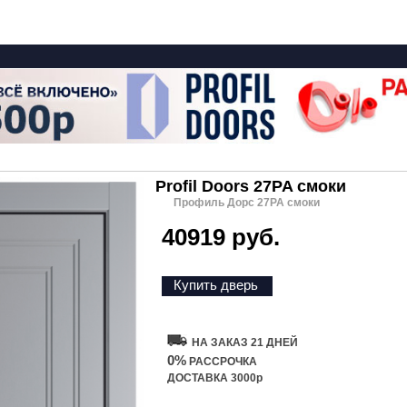
Profil Doors 27PA смоки
Профиль Дорс 27PA смоки
40919 руб.
Купить дверь
НА ЗАКАЗ 21 ДНЕЙ
0%
РАССРОЧКА
ДОСТАВКА 3000р