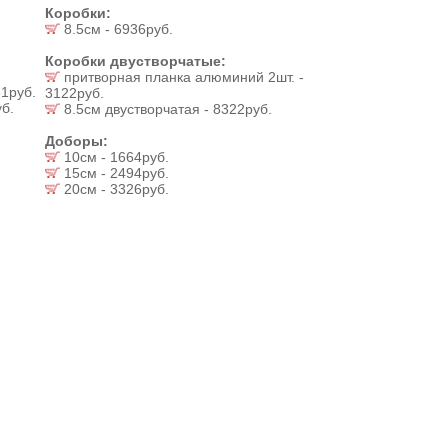
Коробки:
8.5см - 6936руб.
Коробки двустворчатые:
притворная планка алюминий 2шт. -
1руб.
3122руб.
б.
8.5см двустворчатая - 8322руб.
Доборы:
10см - 1664руб.
15см - 2494руб.
20см - 3326руб.