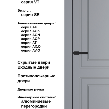
серия VT
Эмаль :
серия SE
Алюминиевые двери:
серия AG
серия AGK
серия AGN
серия AGP
серия AT
серия AX.O
серия AV.O
Скрытые двери
Входные двери
Противопожарные
двери
Дверные ручки
Инженерные системы:
алюминиевые
перегородки