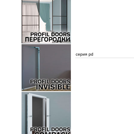
серия pd