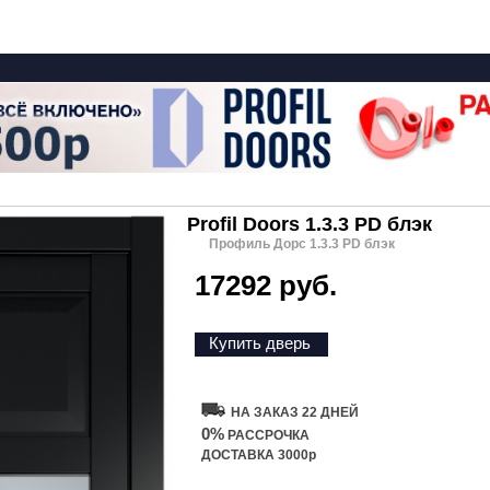
Profil Doors 1.3.3 PD блэк
Профиль Дорс 1.3.3 PD блэк
17292 руб.
Купить дверь
НА ЗАКАЗ 22 ДНЕЙ
0%
РАССРОЧКА
ДОСТАВКА 3000р