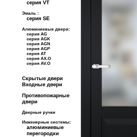
серия VT
Эмаль :
серия SE
Алюминиевые двери:
серия AG
серия AGK
серия AGN
серия AGP
серия AT
серия AX.O
серия AV.O
Скрытые двери
Входные двери
Противопожарные
двери
Дверные ручки
Инженерные системы:
алюминиевые
перегородки