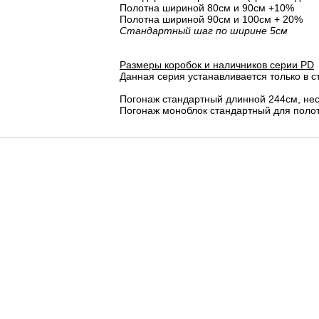
Полотна шириной 80cм и 90cм +10%
Полотна шириной 90см и 100см + 20%
Стандартный шаг по ширине 5см
Размеры коробок и наличников серии PD
Данная серия устанавливается только в с
Погонаж стандартный длинной 244см, не
Погонаж моноблок стандартный для полот