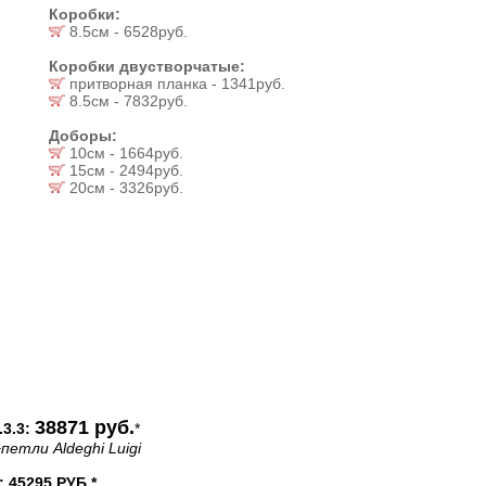
Коробки:
8.5см - 6528руб.
Коробки двустворчатые:
притворная планка - 1341руб.
8.5см - 7832руб.
Доборы:
10см - 1664руб.
15см - 2494руб.
20см - 3326руб.
38871 руб.
3.3:
*
петли Aldeghi Luigi
45295 РУБ.*