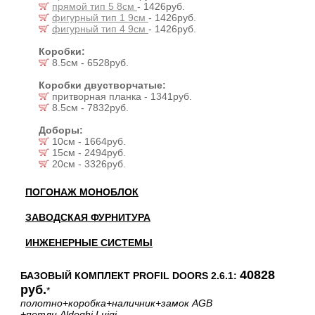
прямой тип 5 8см
- 1426руб.
фигурный тип 1 9см
- 1426руб.
фигурный тип 4 9см
- 1426руб.
Коробки:
8.5см - 6528руб.
Коробки двустворчатые:
притворная планка - 1341руб.
8.5см - 7832руб.
Доборы:
10см - 1664руб.
15см - 2494руб.
20см - 3326руб.
ПОГОНАЖ МОНОБЛОК
ЗАВОДСКАЯ ФУРНИТУРА
ИНЖЕНЕРНЫЕ СИСТЕМЫ
40828
БАЗОВЫЙ КОМПЛЕКТ PROFIL DOORS 2.6.1:
руб.
*
полотно
+коробка
+наличник
+замок AGB
+петли Aldeghi Luigi