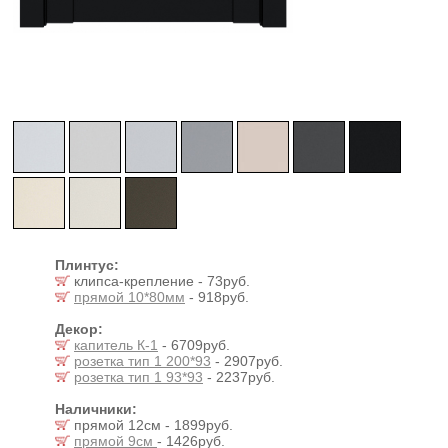
Плинтус:
клипса-крепление - 73руб.
прямой 10*80мм
- 918руб.
Декор:
капитель К-1
- 6709руб.
розетка тип 1 200*93
- 2907руб.
розетка тип 1 93*93
- 2237руб.
Наличники:
прямой 12см - 1899руб.
прямой 9см
- 1426руб.