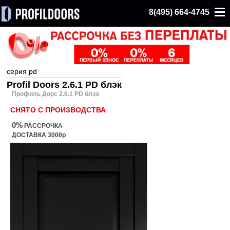
8(495) 664-4745
серия pd
Profil Doors 2.6.1 PD блэк
Профиль Дорс 2.6.1 PD блэк
СНЯТО С ПРОИЗВОДСТВА
0%
РАССРОЧКА
ДОСТАВКА 3000р