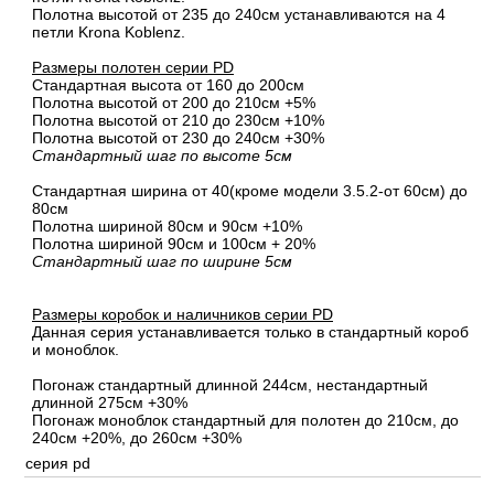
Полотна высотой от 235 до 240см устанавливаются на 4
петли Krona Koblenz.
Размеры полотен серии PD
Стандартная высота от 160 до 200см
Полотна высотой от 200 до 210см +5%
Полотна высотой от 210 до 230см +10%
Полотна высотой от 230 до 240см +30%
Стандартный шаг по высоте 5см
Стандартная ширина от 40(кроме модели 3.5.2-от 60см) до
80см
Полотна шириной 80cм и 90cм +10%
Полотна шириной 90см и 100см + 20%
Стандартный шаг по ширине 5см
Размеры коробок и наличников серии PD
Данная серия устанавливается только в стандартный короб
и моноблок.
Погонаж стандартный длинной 244см, нестандартный
длинной 275см +30%
Погонаж моноблок стандартный для полотен до 210см, до
240см +20%, до 260см +30%
серия pd