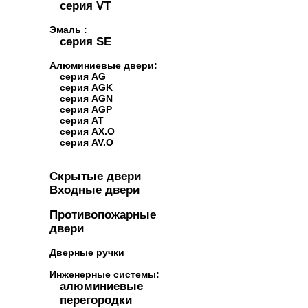
серия VT
Эмаль :
серия SE
Алюминиевые двери:
серия AG
серия AGK
серия AGN
серия AGP
серия AT
серия AX.O
серия AV.O
Скрытые двери
Входные двери
Противопожарные
двери
Дверные ручки
Инженерные системы:
алюминиевые
перегородки