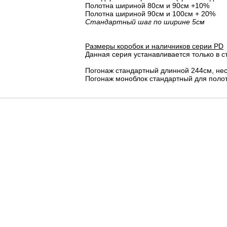
Полотна шириной 80cм и 90cм +10%
Полотна шириной 90см и 100см + 20%
Стандартный шаг по ширине 5см
Размеры коробок и наличников серии PD
Данная серия устанавливается только в с
Погонаж стандартный длинной 244см, не
Погонаж моноблок стандартный для полот