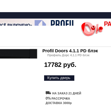
Profil Doors 4.1.1 PD блэк
Профиль Дорс 4.1.1 PD блэк
17782 руб.
Купить дверь
НА ЗАКАЗ 21 ДНЕЙ
0%
РАССРОЧКА
ДОСТАВКА 3000р