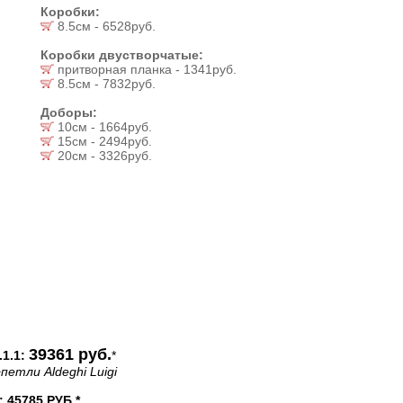
Коробки:
8.5см - 6528руб.
Коробки двустворчатые:
притворная планка - 1341руб.
8.5см - 7832руб.
Доборы:
10см - 1664руб.
15см - 2494руб.
20см - 3326руб.
39361 руб.
1.1:
*
петли Aldeghi Luigi
45785 РУБ.*