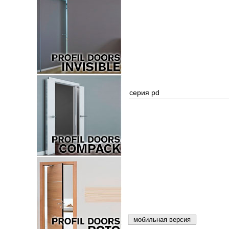
серия pd