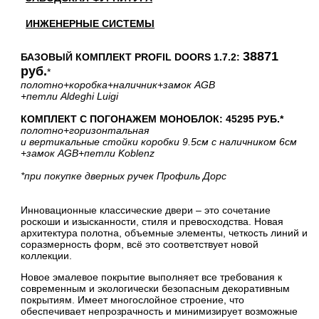
ИНЖЕНЕРНЫЕ СИСТЕМЫ
38871
БАЗОВЫЙ КОМПЛЕКТ PROFIL DOORS 1.7.2:
руб.
*
полотно
+коробка
+наличник
+замок AGB
+петли Aldeghi Luigi
КОМПЛЕКТ С ПОГОНАЖЕМ МОНОБЛОК: 45295 РУБ.*
полотно
+горизонтальная
и вертикальные стойки коробки 9.5см с наличником 6см
+замок AGB
+петли Koblenz
*при покупке дверных ручек Профиль Дорс
Инновационные классические двери – это сочетание
роскоши и изысканности, стиля и превосходства. Новая
архитектура полотна, объемные элементы, четкость линий и
соразмерность форм, всё это соответствует новой
коллекции.
Новое эмалевое покрытие выполняет все требования к
современным и экологически безопасным декоративным
покрытиям. Имеет многослойное строение, что
обеспечивает непрозрачность и минимизирует возможные