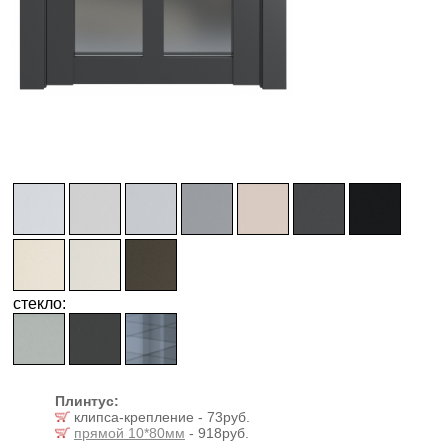
стекло:
Плинтус:
клипса-крепление - 73руб.
прямой 10*80мм
- 918руб.