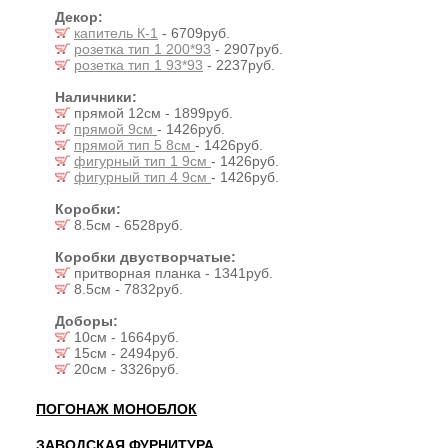
Декор:
капитель К-1
- 6709руб.
розетка тип 1 200*93
- 2907руб.
розетка тип 1 93*93
- 2237руб.
Наличники:
прямой 12см - 1899руб.
прямой 9см
- 1426руб.
прямой тип 5 8см
- 1426руб.
фигурный тип 1 9см
- 1426руб.
фигурный тип 4 9см
- 1426руб.
Коробки:
8.5см - 6528руб.
Коробки двустворчатые:
притворная планка - 1341руб.
8.5см - 7832руб.
Доборы:
10см - 1664руб.
15см - 2494руб.
20см - 3326руб.
ПОГОНАЖ МОНОБЛОК
ЗАВОДСКАЯ ФУРНИТУРА