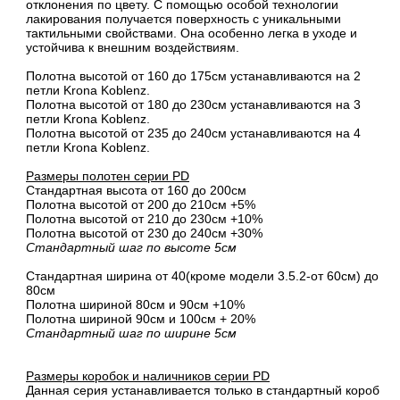
отклонения по цвету. С помощью особой технологии
лакирования получается поверхность с уникальными
тактильными свойствами. Она особенно легка в уходе и
устойчива к внешним воздействиям.
Полотна высотой от 160 до 175см устанавливаются на 2
петли Krona Koblenz.
Полотна высотой от 180 до 230см устанавливаются на 3
петли Krona Koblenz.
Полотна высотой от 235 до 240см устанавливаются на 4
петли Krona Koblenz.
Размеры полотен серии PD
Стандартная высота от 160 до 200см
Полотна высотой от 200 до 210см +5%
Полотна высотой от 210 до 230см +10%
Полотна высотой от 230 до 240см +30%
Стандартный шаг по высоте 5см
Стандартная ширина от 40(кроме модели 3.5.2-от 60см) до
80см
Полотна шириной 80cм и 90cм +10%
Полотна шириной 90см и 100см + 20%
Стандартный шаг по ширине 5см
Размеры коробок и наличников серии PD
Данная серия устанавливается только в стандартный короб