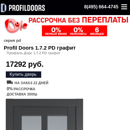
8(495) 664-4745
серия pd
Profil Doors 1.7.2 PD графит
Профиль Дорс 1.7.2 PD графит
17292 руб.
Купить дверь
НА ЗАКАЗ 22 ДНЕЙ
0%
РАССРОЧКА
ДОСТАВКА 3000р