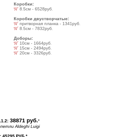
Коробки:
8.5см - 6528руб.
Коробки двустворчатые:
притворная планка - 1341руб.
8.5см - 7832руб.
Доборы:
10см - 1664руб.
15см - 2494руб.
20см - 3326руб.
38871 руб.
1.2:
*
петли Aldeghi Luigi
45295 РУБ.*