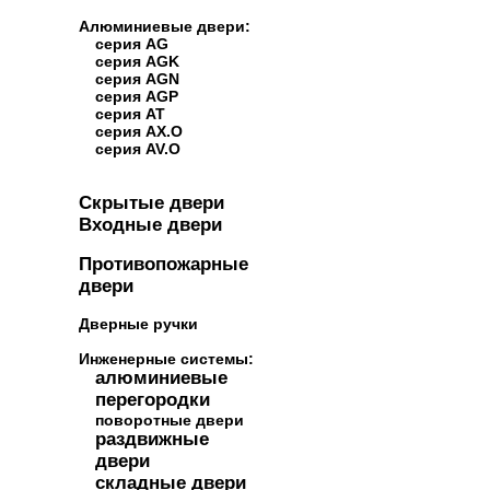
Алюминиевые двери:
серия AG
серия AGK
серия AGN
серия AGP
серия AT
серия AX.O
серия AV.O
Скрытые двери
Входные двери
Противопожарные
двери
Дверные ручки
Инженерные системы:
алюминиевые
перегородки
поворотные двери
раздвижные
двери
складные двери