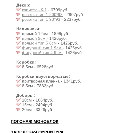
Декор:
капитель К-1
- 6709руб.
розетка тип 1 200*93
- 2907руб.
розетка тип 1 93*93
- 2237руб.
Наличники:
прямой 12см - 1899руб.
прямой 9см
- 1426руб.
прямой тип 5 8см
- 1426руб.
фигурный тип 1 9см
- 1426руб.
фигурный тип 4 9см
- 1426руб.
Коробки:
8.5см - 6528руб.
Коробки двустворчатые:
притворная планка - 1341руб.
8.5см - 7832руб.
Доборы:
10см - 1664руб.
15см - 2494руб.
20см - 3326руб.
ПОГОНАЖ МОНОБЛОК
ЗАВОДСКАЯ ФУРНИТУРА