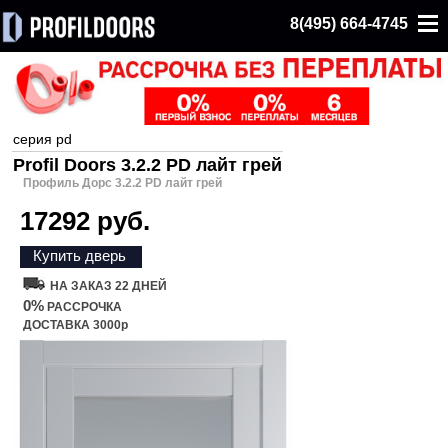
8(495) 664-4745
серия pd
Profil Doors 3.2.2 PD лайт грей
Профиль Дорс 3.2.2 PD лайт грей
17292 руб.
Купить дверь
НА ЗАКАЗ 22 ДНЕЙ
0%
РАССРОЧКА
ДОСТАВКА 3000р