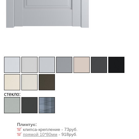
стекло:
Плинтус:
клипса-крепление - 73руб.
прямой 10*80мм
- 918руб.