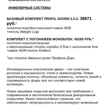
ИНЖЕНЕРНЫЕ СИСТЕМЫ
38871
БАЗОВЫЙ КОМПЛЕКТ PROFIL DOORS 3.2.2:
руб.
*
полотно
+коробка
+наличник
+замок AGB
+петли Aldeghi Luigi
КОМПЛЕКТ С ПОГОНАЖЕМ МОНОБЛОК: 45295 РУБ.*
полотно
+горизонтальная
и вертикальные стойки коробки 9.5см с наличником 6см
+замок AGB
+петли Koblenz
*при покупке дверных ручек Профиль Дорс
Инновационные классические двери – это сочетание
роскоши и изысканности, стиля и превосходства. Новая
архитектура полотна, объемные элементы, четкость линий и
соразмерность форм, всё это соответствует новой
коллекции.
Новое эмалевое покрытие выполняет все требования к
современным и экологически безопасным декоративным
покрытиям. Имеет многослойное строение, что
обеспечивает непрозрачность и минимизирует возможные