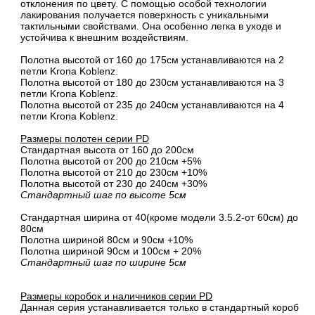
отклонения по цвету. С помощью особой технологии
лакирования получается поверхность с уникальными
тактильными свойствами. Она особенно легка в уходе и
устойчива к внешним воздействиям.
Полотна высотой от 160 до 175см устанавливаются на 2
петли Krona Koblenz.
Полотна высотой от 180 до 230см устанавливаются на 3
петли Krona Koblenz.
Полотна высотой от 235 до 240см устанавливаются на 4
петли Krona Koblenz.
Размеры полотен серии PD
Стандартная высота от 160 до 200см
Полотна высотой от 200 до 210см +5%
Полотна высотой от 210 до 230см +10%
Полотна высотой от 230 до 240см +30%
Стандартный шаг по высоте 5см
Стандартная ширина от 40(кроме модели 3.5.2-от 60см) до
80см
Полотна шириной 80cм и 90cм +10%
Полотна шириной 90см и 100см + 20%
Стандартный шаг по ширине 5см
Размеры коробок и наличников серии PD
Данная серия устанавливается только в стандартный короб