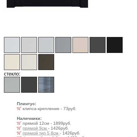
стекло:
Плинтус:
клипса-крепление - 73руб.
Наличники:
прямой 12см - 1899руб.
прямой 9см
- 1426руб.
прямой тип 5 8см
- 1426руб.