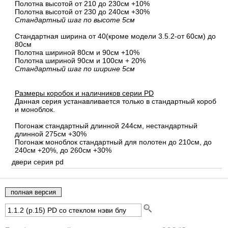
Полотна высотой от 210 до 230см +10%
Полотна высотой от 230 до 240см +30%
Стандартный шаг по высоте 5см
Стандартная ширина от 40(кроме модели 3.5.2-от 60см) до
80см
Полотна шириной 80cм и 90cм +10%
Полотна шириной 90см и 100см + 20%
Стандартный шаг по ширине 5см
Размеры коробок и наличников серии PD
Данная серия устанавливается только в стандартный короб
и моноблок.
Погонаж стандартный длинной 244см, нестандартный
длинной 275см +30%
Погонаж моноблок стандартный для полотен до 210см, до
240см +20%, до 260см +30%
двери серия pd