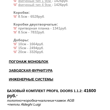
фигурный тип 1 9см
- 1426руб.
фигурный тип 4 9см
- 1426руб.
Коробки:
8.5см - 6528руб.
Коробки двустворчатые:
притворная планка - 1341руб.
8.5см - 7832руб.
Доборы:
10см - 1664руб.
15см - 2494руб.
20см - 3326руб.
ПОГОНАЖ МОНОБЛОК
ЗАВОДСКАЯ ФУРНИТУРА
ИНЖЕНЕРНЫЕ СИСТЕМЫ
41600
БАЗОВЫЙ КОМПЛЕКТ PROFIL DOORS 1.1.2:
руб.
*
полотно
+коробка
+наличник
+замок AGB
+петли Aldeghi Luigi