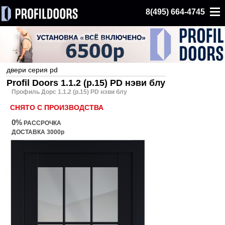
8(495) 664-4745
двери серия pd
Profil Doors 1.1.2 (р.15) PD нэви блу
Профиль Дорс 1.1.2 (р.15) PD нэви блу
СНЯТО С ПРОИЗВОДСТВА
0%
РАССРОЧКА
ДОСТАВКА 3000р