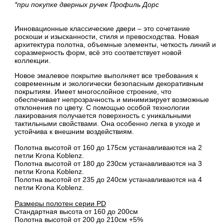
*при покупке дверных ручек Профиль Дорс
Инновационные классические двери – это сочетание
роскоши и изысканности, стиля и превосходства. Новая
архитектура полотна, объемные элементы, четкость линий и
соразмерность форм, всё это соответствует новой
коллекции.
Новое эмалевое покрытие выполняет все требования к
современным и экологически безопасным декоративным
покрытиям. Имеет многослойное строение, что
обеспечивает непрозрачность и минимизирует возможные
отклонения по цвету. С помощью особой технологии
лакирования получается поверхность с уникальными
тактильными свойствами. Она особенно легка в уходе и
устойчива к внешним воздействиям.
Полотна высотой от 160 до 175см устанавливаются на 2
петли Krona Koblenz.
Полотна высотой от 180 до 230см устанавливаются на 3
петли Krona Koblenz.
Полотна высотой от 235 до 240см устанавливаются на 4
петли Krona Koblenz.
Размеры полотен серии PD
Стандартная высота от 160 до 200см
Полотна высотой от 200 до 210см +5%