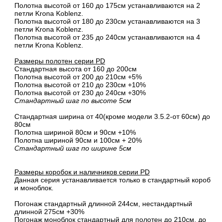
Полотна высотой от 160 до 175см устанавливаются на 2
петли Krona Koblenz.
Полотна высотой от 180 до 230см устанавливаются на 3
петли Krona Koblenz.
Полотна высотой от 235 до 240см устанавливаются на 4
петли Krona Koblenz.
Размеры полотен серии PD
Стандартная высота от 160 до 200см
Полотна высотой от 200 до 210см +5%
Полотна высотой от 210 до 230см +10%
Полотна высотой от 230 до 240см +30%
Стандартный шаг по высоте 5см
Стандартная ширина от 40(кроме модели 3.5.2-от 60см) до
80см
Полотна шириной 80cм и 90cм +10%
Полотна шириной 90см и 100см + 20%
Стандартный шаг по ширине 5см
Размеры коробок и наличников серии PD
Данная серия устанавливается только в стандартный короб
и моноблок.
Погонаж стандартный длинной 244см, нестандартный
длинной 275см +30%
Погонаж моноблок стандартный для полотен до 210см, до