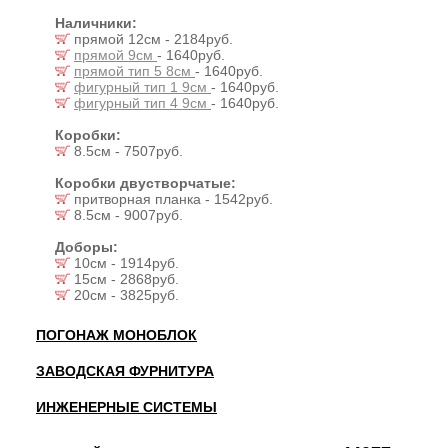
Наличники:
прямой 12см - 2184руб.
прямой 9см
- 1640руб.
прямой тип 5 8см
- 1640руб.
фигурный тип 1 9см
- 1640руб.
фигурный тип 4 9см
- 1640руб.
Коробки:
8.5см - 7507руб.
Коробки двустворчатые:
притворная планка - 1542руб.
8.5см - 9007руб.
Доборы:
10см - 1914руб.
15см - 2868руб.
20см - 3825руб.
ПОГОНАЖ МОНОБЛОК
ЗАВОДСКАЯ ФУРНИТУРА
ИНЖЕНЕРНЫЕ СИСТЕМЫ