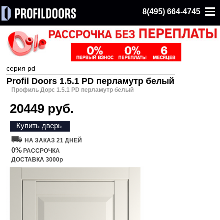
8(495) 664-4745
серия pd
Profil Doors 1.5.1 PD перламутр белый
Профиль Дорс 1.5.1 PD перламутр белый
20449 руб.
Купить дверь
НА ЗАКАЗ 21 ДНЕЙ
0%
РАССРОЧКА
ДОСТАВКА 3000р