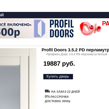
ЫЙ
Profil Doors 3.5.2 PD перламу
Профиль Дорс 3.5.2 PD перламутр белый
19887 руб.
Купить дверь
НА ЗАКАЗ 22 ДНЕЙ
0%
РАССРОЧКА
ДОСТАВКА 3000р