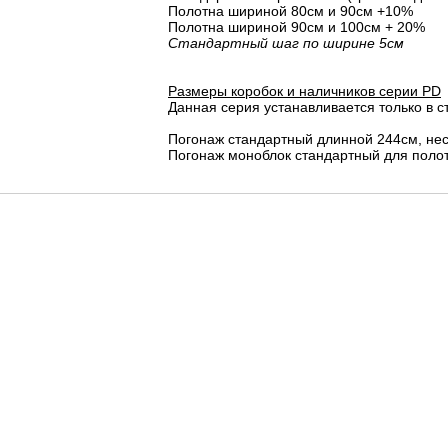
Полотна шириной 80cм и 90cм +10%
Полотна шириной 90см и 100см + 20%
Стандартный шаг по ширине 5см
Размеры коробок и наличников серии PD
Данная серия устанавливается только в с
Погонаж стандартный длинной 244см, не
Погонаж моноблок стандартный для полот