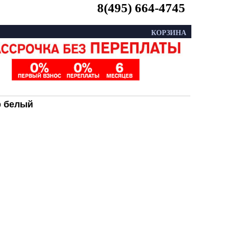
8(495) 664-4745
КОРЗИНА
тр белый