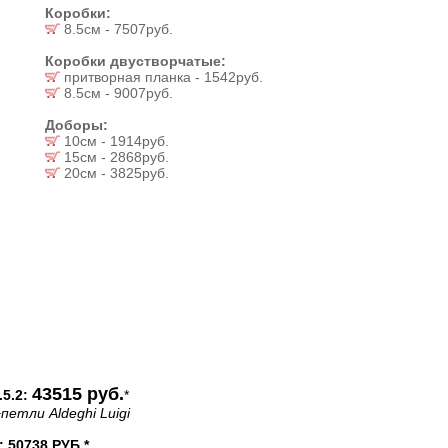
Коробки:
8.5см - 7507руб.
Коробки двустворчатые:
притворная планка - 1542руб.
8.5см - 9007руб.
Доборы:
10см - 1914руб.
15см - 2868руб.
20см - 3825руб.
43515 руб.
5.2:
*
петли Aldeghi Luigi
50738 РУБ.*