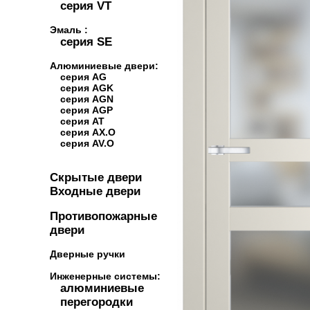
серия VT
Эмаль :
серия SE
Алюминиевые двери:
серия AG
серия AGK
серия AGN
серия AGP
серия AT
серия AX.O
серия AV.O
Скрытые двери
Входные двери
Противопожарные
двери
Дверные ручки
Инженерные системы:
алюминиевые
перегородки