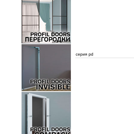
серия pd