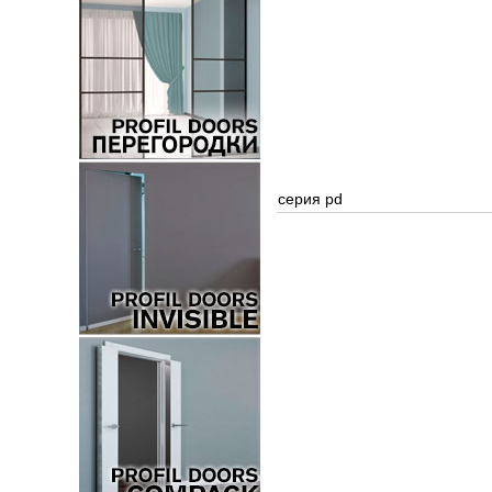
серия pd