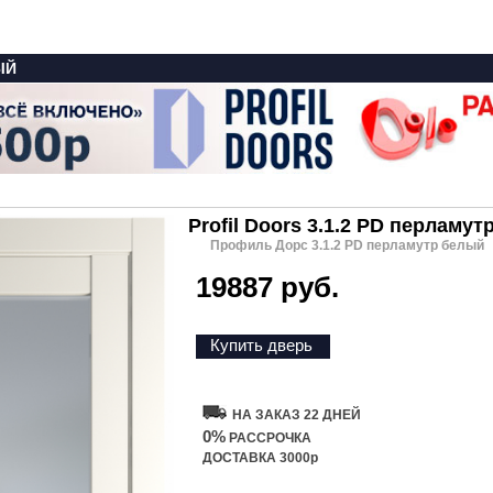
ЫЙ
Profil Doors 3.1.2 PD перламу
Профиль Дорс 3.1.2 PD перламутр белый
19887 руб.
Купить дверь
НА ЗАКАЗ 22 ДНЕЙ
0%
РАССРОЧКА
ДОСТАВКА 3000р