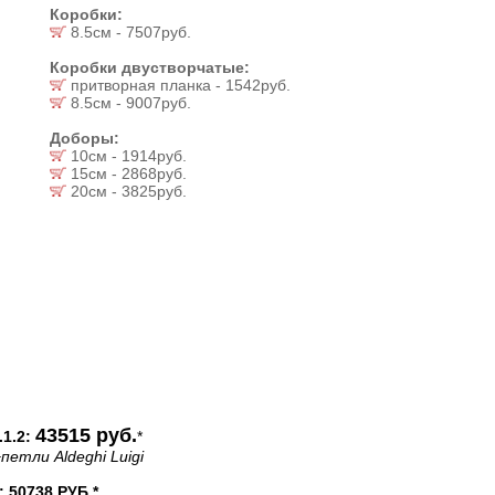
Коробки:
8.5см - 7507руб.
Коробки двустворчатые:
притворная планка - 1542руб.
8.5см - 9007руб.
Доборы:
10см - 1914руб.
15см - 2868руб.
20см - 3825руб.
43515 руб.
1.2:
*
петли Aldeghi Luigi
50738 РУБ.*