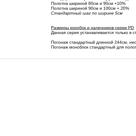
Полотна шириной 80cм и 90cм +10%
Полотна шириной 90см и 100см + 20%
Стандартный шаг по ширине 5см
Размеры коробок и наличников серии PD
Данная серия устанавливается только в с
Погонаж стандартный длинной 244см, не
Погонаж моноблок стандартный для полот