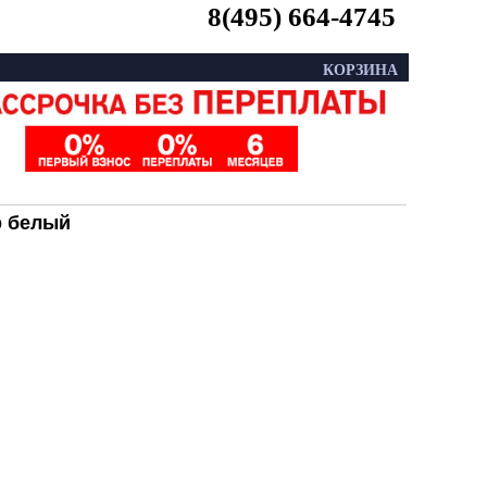
8(495) 664-4745
КОРЗИНА
тр белый