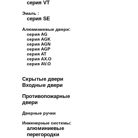
серия VT
Эмаль :
серия SE
Алюминиевые двери:
серия AG
серия AGK
серия AGN
серия AGP
серия AT
серия AX.O
серия AV.O
Скрытые двери
Входные двери
Противопожарные
двери
Дверные ручки
Инженерные системы:
алюминиевые
перегородки