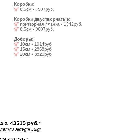
Коробки:
8.5см - 7507руб.
Коробки двустворчатые:
притворная планка - 1542руб.
8.5см - 9007руб.
Доборы:
10см - 1914руб.
15см - 2868руб.
20см - 3825руб.
43515 руб.
5.2:
*
петли Aldeghi Luigi
50738 РУБ.*