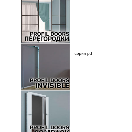
серия pd