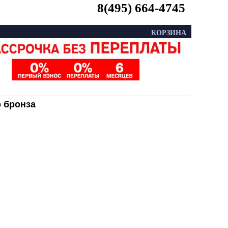
8(495) 664-4745
КОРЗИНА
р бронза