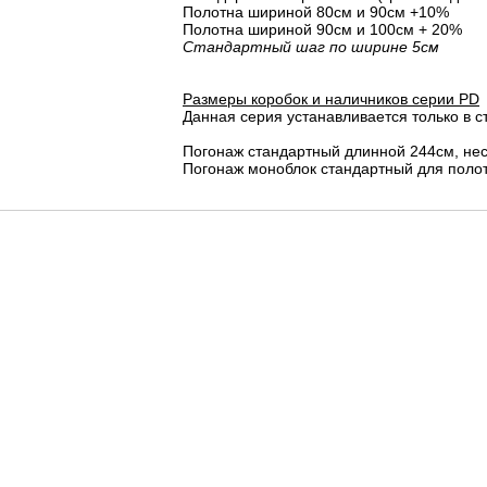
Полотна шириной 80cм и 90cм +10%
Полотна шириной 90см и 100см + 20%
Стандартный шаг по ширине 5см
Размеры коробок и наличников серии PD
Данная серия устанавливается только в с
Погонаж стандартный длинной 244см, не
Погонаж моноблок стандартный для полот