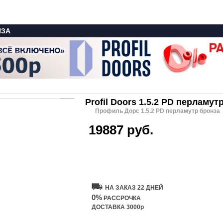
НЗА
Profil Doors 1.5.2 PD перламут
Профиль Дорс 1.5.2 PD перламутр бронза
19887 руб.
Купить дверь
НА ЗАКАЗ 22 ДНЕЙ
0%
РАССРОЧКА
ДОСТАВКА 3000р