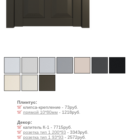
Плинтус:
клипса-крепление - 73руб.
прямой 10*80мм
- 1218руб.
Декор:
капитель К-1 - 7715руб.
розетка тип 1 200*93
- 3343руб.
розетка тип 1 93*93
- 2572руб.