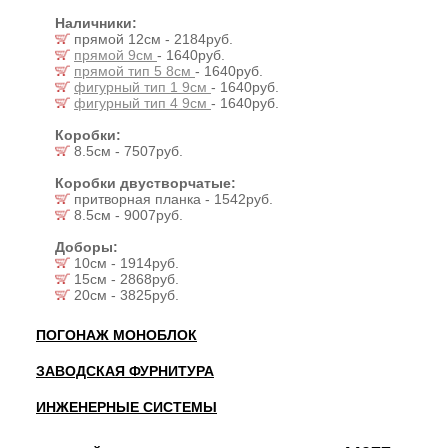
Наличники:
прямой 12см - 2184руб.
прямой 9см
- 1640руб.
прямой тип 5 8см
- 1640руб.
фигурный тип 1 9см
- 1640руб.
фигурный тип 4 9см
- 1640руб.
Коробки:
8.5см - 7507руб.
Коробки двустворчатые:
притворная планка - 1542руб.
8.5см - 9007руб.
Доборы:
10см - 1914руб.
15см - 2868руб.
20см - 3825руб.
ПОГОНАЖ МОНОБЛОК
ЗАВОДСКАЯ ФУРНИТУРА
ИНЖЕНЕРНЫЕ СИСТЕМЫ