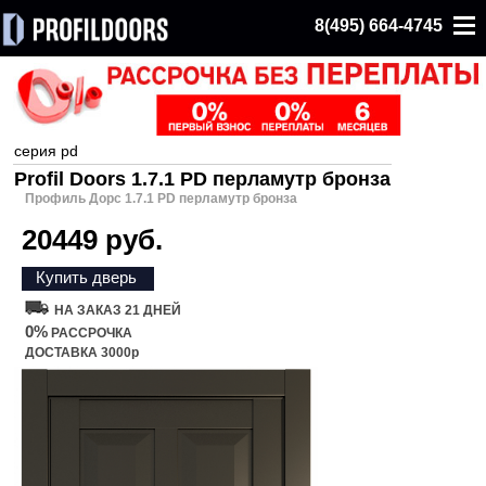
8(495) 664-4745
серия pd
Profil Doors 1.7.1 PD перламутр бронза
Профиль Дорс 1.7.1 PD перламутр бронза
20449 руб.
Купить дверь
НА ЗАКАЗ 21 ДНЕЙ
0%
РАССРОЧКА
ДОСТАВКА 3000р