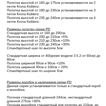
Полотна высотой от 160 до 175см устанавливаются на 2
петли Krona Koblenz.
Полотна высотой от 180 до 230см устанавливаются на 3
петли Krona Koblenz.
Полотна высотой от 235 до 240см устанавливаются на 4
петли Krona Koblenz.
Размеры полотен серии PD
Стандартная высота от 160 до 200см
Полотна высотой от 200 до 210см +5%
Полотна высотой от 210 до 230см +10%
Полотна высотой от 230 до 240см +30%
Стандартный шаг по высоте 5см
Стандартная ширина от 40(кроме модели 3.5.2-от 60см) до
80см
Полотна шириной 80cм и 90cм +10%
Полотна шириной 90см и 100см + 20%
Стандартный шаг по ширине 5см
Размеры коробок и наличников серии PD
Данная серия устанавливается только в стандартный короб
и моноблок.
Погонаж стандартный длинной 244см, нестандартный
длинной 275см +30%
Погонаж моноблок стандартный для полотен до 210см, до