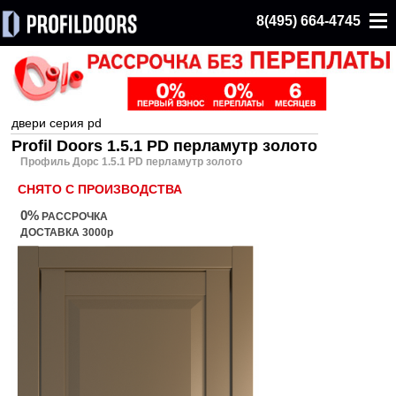
8(495) 664-4745
двери серия pd
Profil Doors 1.5.1 PD перламутр золото
Профиль Дорс 1.5.1 PD перламутр золото
СНЯТО С ПРОИЗВОДСТВА
0%
РАССРОЧКА
ДОСТАВКА 3000р