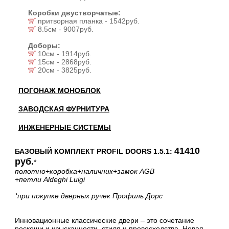
Коробки двустворчатые:
притворная планка - 1542руб.
8.5см - 9007руб.
Доборы:
10см - 1914руб.
15см - 2868руб.
20см - 3825руб.
ПОГОНАЖ МОНОБЛОК
ЗАВОДСКАЯ ФУРНИТУРА
ИНЖЕНЕРНЫЕ СИСТЕМЫ
41410
БАЗОВЫЙ КОМПЛЕКТ PROFIL DOORS 1.5.1:
руб.
*
полотно
+коробка
+наличник
+замок AGB
+петли Aldeghi Luigi
*при покупке дверных ручек Профиль Дорс
Инновационные классические двери – это сочетание
роскоши и изысканности, стиля и превосходства. Новая