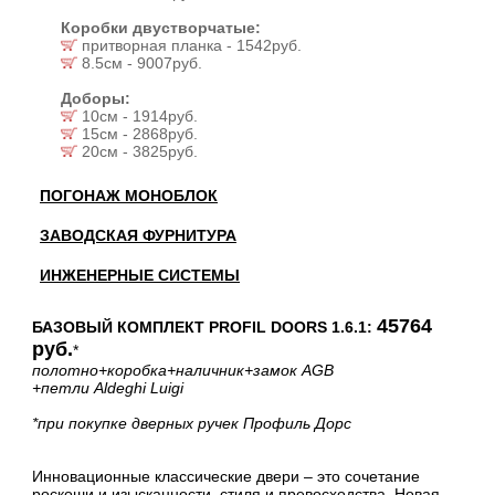
Коробки двустворчатые:
притворная планка - 1542руб.
8.5см - 9007руб.
Доборы:
10см - 1914руб.
15см - 2868руб.
20см - 3825руб.
ПОГОНАЖ МОНОБЛОК
ЗАВОДСКАЯ ФУРНИТУРА
ИНЖЕНЕРНЫЕ СИСТЕМЫ
45764
БАЗОВЫЙ КОМПЛЕКТ PROFIL DOORS 1.6.1:
руб.
*
полотно
+коробка
+наличник
+замок AGB
+петли Aldeghi Luigi
*при покупке дверных ручек Профиль Дорс
Инновационные классические двери – это сочетание
роскоши и изысканности, стиля и превосходства. Новая