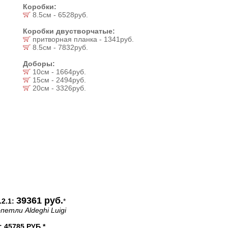
Коробки:
8.5см - 6528руб.
Коробки двустворчатые:
притворная планка - 1341руб.
8.5см - 7832руб.
Доборы:
10см - 1664руб.
15см - 2494руб.
20см - 3326руб.
39361 руб.
2.1:
*
петли Aldeghi Luigi
45785 РУБ.*