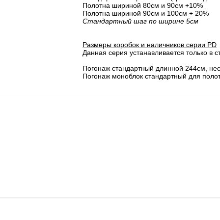
Полотна шириной 80cм и 90cм +10%
Полотна шириной 90см и 100см + 20%
Стандартный шаг по ширине 5см
Размеры коробок и наличников серии PD
Данная серия устанавливается только в с
Погонаж стандартный длинной 244см, не
Погонаж моноблок стандартный для полот