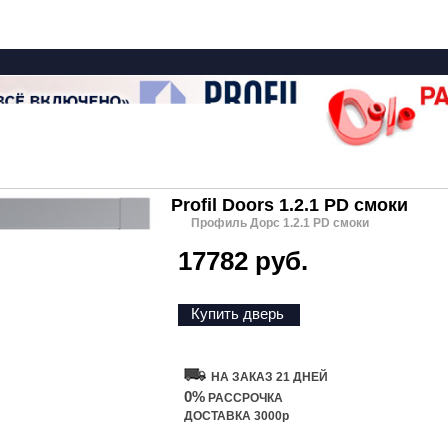
Profil Doors 1.2.1 PD смоки
Профиль Дорс 1.2.1 PD смоки
17782 руб.
Купить дверь
НА ЗАКАЗ 21 ДНЕЙ
0%
РАССРОЧКА
ДОСТАВКА 3000р