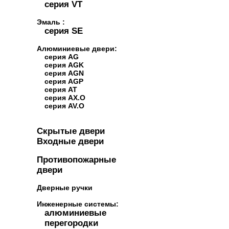
серия VT
Эмаль :
серия SE
Алюминиевые двери:
серия AG
серия AGK
серия AGN
серия AGP
серия AT
серия AX.O
серия AV.O
Скрытые двери
Входные двери
Противопожарные
двери
Дверные ручки
Инженерные системы:
алюминиевые
перегородки