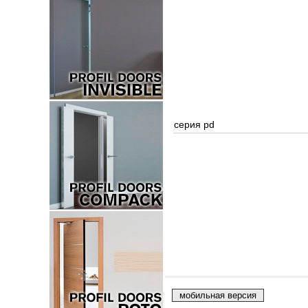
серия pd