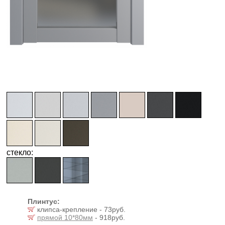
стекло:
Плинтус:
клипса-крепление - 73руб.
прямой 10*80мм
- 918руб.