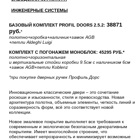
ИНЖЕНЕРНЫЕ СИСТЕМЫ
38871
БАЗОВЫЙ КОМПЛЕКТ PROFIL DOORS 2.5.2:
руб.
*
полотно
+коробка
+наличник
+замок AGB
+петли Aldeghi Luigi
КОМПЛЕКТ С ПОГОНАЖЕМ МОНОБЛОК: 45295 РУБ.*
полотно
+горизонтальная
и вертикальные стойки коробки 9.5см с наличником 6см
+замок AGB
+петли Koblenz
*при покупке дверных ручек Профиль Дорс
Инновационные классические двери – это сочетание
роскоши и изысканности, стиля и превосходства. Новая
архитектура полотна, объемные элементы, четкость линий и
соразмерность форм, всё это соответствует новой
коллекции.
Новое эмалевое покрытие выполняет все требования к
современным и экологически безопасным декоративным
покрытиям. Имеет многослойное строение, что
обеспечивает непрозрачность и минимизирует возможные