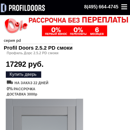
8(495) 664-4745
серия pd
Profil Doors 2.5.2 PD смоки
Профиль Дорс 2.5.2 PD смоки
17292 руб.
Купить дверь
НА ЗАКАЗ 22 ДНЕЙ
0%
РАССРОЧКА
ДОСТАВКА 3000р