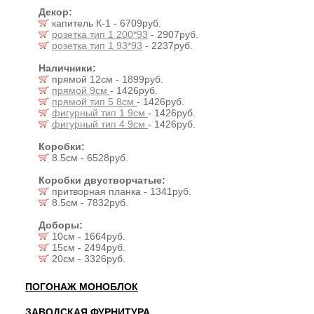
Декор:
капитель К-1 - 6709руб.
розетка тип 1 200*93
- 2907руб.
розетка тип 1 93*93
- 2237руб.
Наличники:
прямой 12см - 1899руб.
прямой 9см
- 1426руб.
прямой тип 5 8см
- 1426руб.
фигурный тип 1 9см
- 1426руб.
фигурный тип 4 9см
- 1426руб.
Коробки:
8.5см - 6528руб.
Коробки двустворчатые:
притворная планка - 1341руб.
8.5см - 7832руб.
Доборы:
10см - 1664руб.
15см - 2494руб.
20см - 3326руб.
ПОГОНАЖ МОНОБЛОК
ЗАВОДСКАЯ ФУРНИТУРА