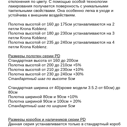
отклонения по цвету. С помощью особой технологии
лакирования получается поверхность с уникальными
тактильными свойствами. Она особенно легка в уходе и
устойчива к внешним воздействиям.
Полотна высотой от 160 до 175см устанавливаются на 2
петли Krona Koblenz.
Полотна высотой от 180 до 230см устанавливаются на 3
петли Krona Koblenz.
Полотна высотой от 235 до 240см устанавливаются на 4
петли Krona Koblenz.
Размеры полотен серии PD
Стандартная высота от 160 до 200см
Полотна высотой от 200 до 210см +5%
Полотна высотой от 210 до 230см +10%
Полотна высотой от 230 до 240см +30%
Стандартный шаг по высоте 5см
Стандартная ширина от 40(кроме модели 3.5.2-от 60см) до
80см
Полотна шириной 80cм и 90cм +10%
Полотна шириной 90см и 100см + 20%
Стандартный шаг по ширине 5см
Размеры коробок и наличников серии PD
Данная серия устанавливается только в стандартный короб