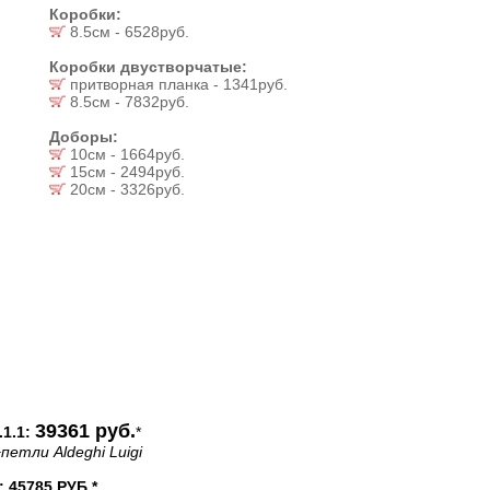
Коробки:
8.5см - 6528руб.
Коробки двустворчатые:
притворная планка - 1341руб.
8.5см - 7832руб.
Доборы:
10см - 1664руб.
15см - 2494руб.
20см - 3326руб.
39361 руб.
1.1:
*
петли Aldeghi Luigi
45785 РУБ.*