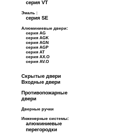
серия VT
Эмаль :
серия SE
Алюминиевые двери:
серия AG
серия AGK
серия AGN
серия AGP
серия AT
серия AX.O
серия AV.O
Скрытые двери
Входные двери
Противопожарные
двери
Дверные ручки
Инженерные системы:
алюминиевые
перегородки