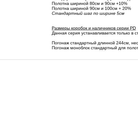
Полотна шириной 80cм и 90cм +10%
Полотна шириной 90см и 100см + 20%
Стандартный шаг по ширине 5см
Размеры коробок и наличников серии PD
Данная серия устанавливается только в с
Погонаж стандартный длинной 244см, не
Погонаж моноблок стандартный для полот