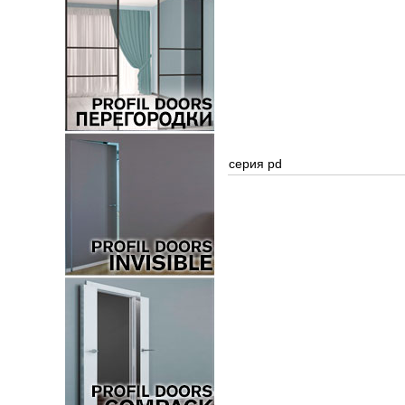
серия pd