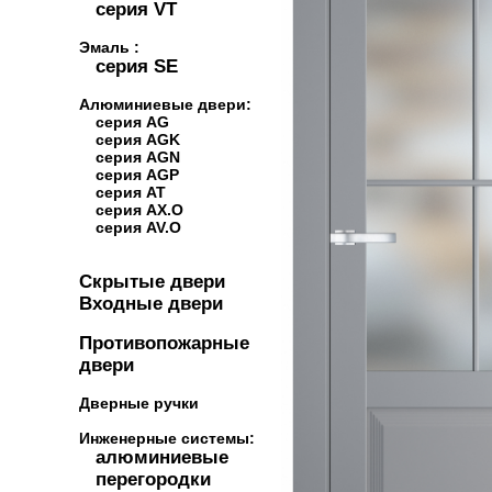
серия VT
Эмаль :
серия SE
Алюминиевые двери:
серия AG
серия AGK
серия AGN
серия AGP
серия AT
серия AX.O
серия AV.O
Скрытые двери
Входные двери
Противопожарные
двери
Дверные ручки
Инженерные системы:
алюминиевые
перегородки