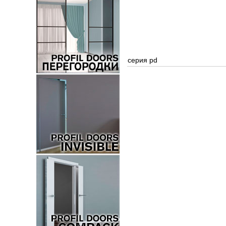
серия pd