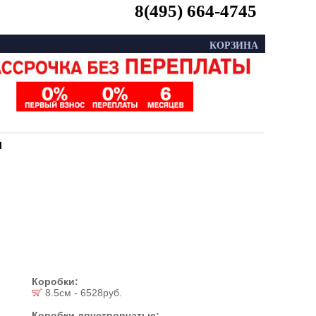
8(495) 664-4745
КОРЗИНА
и
Коробки:
8.5см - 6528руб.
Коробки двустворчатые: