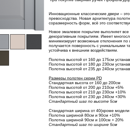
Инновационные классические двери – это 
превосходства. Новая архитектура полот
соразмерность форм, всё это соответству
Новое эмалевое покрытие выполняет все
декоративным покрытиям. Имеет многосло
минимизирует возможные отклонения по 
получается поверхность с уникальными т
устойчива к внешним воздействиям.
Полотна высотой от 160 до 175см устанав
Полотна высотой от 180 до 230см устанав
Полотна высотой от 235 до 240см устанав
Размеры полотен серии PD
Стандартная высота от 160 до 200см
Полотна высотой от 200 до 210см +5%
Полотна высотой от 210 до 230см +10%
Полотна высотой от 230 до 240см +30%
Стандартный шаг по высоте 5см
Стандартная ширина от 40(кроме модели 
Полотна шириной 80cм и 90cм +10%
Полотна шириной 90см и 100см + 20%
Стандартный шаг по ширине 5см