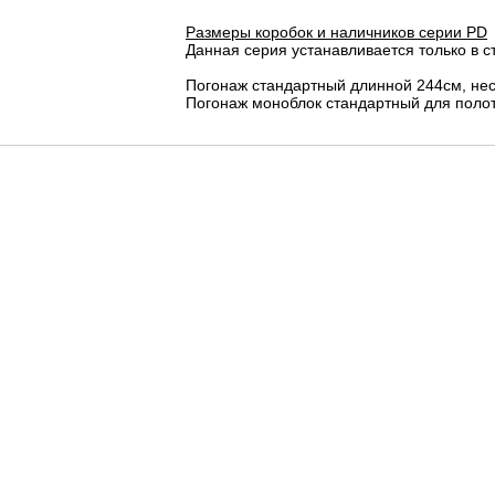
Размеры коробок и наличников серии PD
Данная серия устанавливается только в с
Погонаж стандартный длинной 244см, не
Погонаж моноблок стандартный для полот