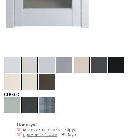
стекло:
Плинтус:
клипса-крепление - 73руб.
прямой 10*80мм
- 918руб.