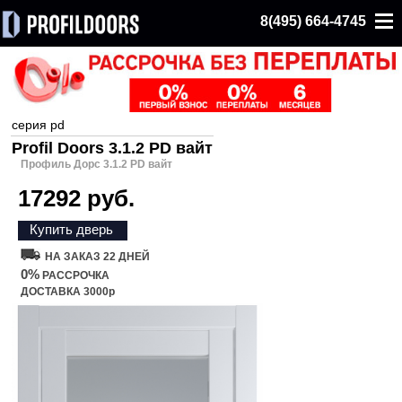
8(495) 664-4745
серия pd
Profil Doors 3.1.2 PD вайт
Профиль Дорс 3.1.2 PD вайт
17292 руб.
Купить дверь
НА ЗАКАЗ 22 ДНЕЙ
0%
РАССРОЧКА
ДОСТАВКА 3000р