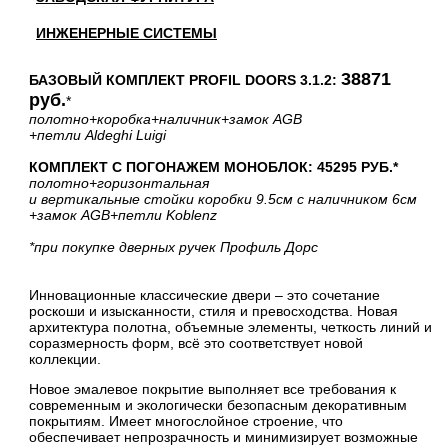
ИНЖЕНЕРНЫЕ СИСТЕМЫ
38871
БАЗОВЫЙ КОМПЛЕКТ PROFIL DOORS 3.1.2:
руб.
*
полотно
+коробка
+наличник
+замок AGB
+петли Aldeghi Luigi
КОМПЛЕКТ С ПОГОНАЖЕМ МОНОБЛОК: 45295 РУБ.*
полотно
+горизонтальная
и вертикальные стойки коробки 9.5см с наличником 6см
+замок AGB
+петли Koblenz
*при покупке дверных ручек Профиль Дорс
Инновационные классические двери – это сочетание
роскоши и изысканности, стиля и превосходства. Новая
архитектура полотна, объемные элементы, четкость линий и
соразмерность форм, всё это соответствует новой
коллекции.
Новое эмалевое покрытие выполняет все требования к
современным и экологически безопасным декоративным
покрытиям. Имеет многослойное строение, что
обеспечивает непрозрачность и минимизирует возможные