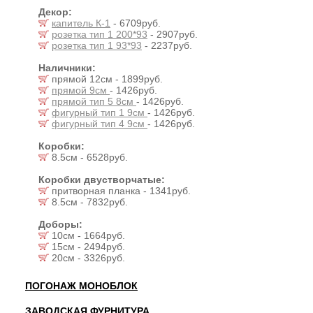
Декор:
капитель К-1
- 6709руб.
розетка тип 1 200*93
- 2907руб.
розетка тип 1 93*93
- 2237руб.
Наличники:
прямой 12см - 1899руб.
прямой 9см
- 1426руб.
прямой тип 5 8см
- 1426руб.
фигурный тип 1 9см
- 1426руб.
фигурный тип 4 9см
- 1426руб.
Коробки:
8.5см - 6528руб.
Коробки двустворчатые:
притворная планка - 1341руб.
8.5см - 7832руб.
Доборы:
10см - 1664руб.
15см - 2494руб.
20см - 3326руб.
ПОГОНАЖ МОНОБЛОК
ЗАВОДСКАЯ ФУРНИТУРА