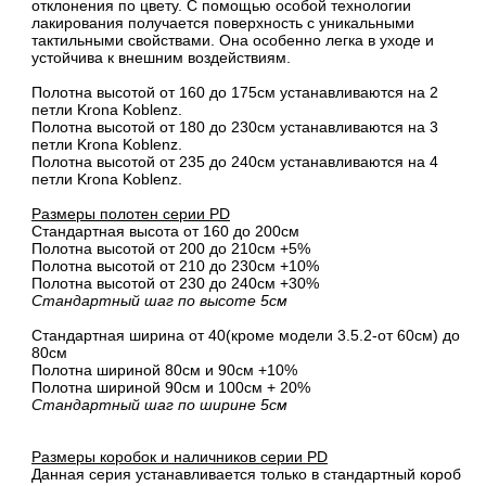
отклонения по цвету. С помощью особой технологии
лакирования получается поверхность с уникальными
тактильными свойствами. Она особенно легка в уходе и
устойчива к внешним воздействиям.
Полотна высотой от 160 до 175см устанавливаются на 2
петли Krona Koblenz.
Полотна высотой от 180 до 230см устанавливаются на 3
петли Krona Koblenz.
Полотна высотой от 235 до 240см устанавливаются на 4
петли Krona Koblenz.
Размеры полотен серии PD
Стандартная высота от 160 до 200см
Полотна высотой от 200 до 210см +5%
Полотна высотой от 210 до 230см +10%
Полотна высотой от 230 до 240см +30%
Стандартный шаг по высоте 5см
Стандартная ширина от 40(кроме модели 3.5.2-от 60см) до
80см
Полотна шириной 80cм и 90cм +10%
Полотна шириной 90см и 100см + 20%
Стандартный шаг по ширине 5см
Размеры коробок и наличников серии PD
Данная серия устанавливается только в стандартный короб