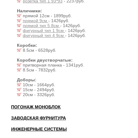
розетка тип 1 93*93
- 2237руб.
Наличники:
прямой 12см - 1899руб.
прямой 9см
- 1426руб.
прямой тип 5 8см
- 1426руб.
фигурный тип 1 9см
- 1426руб.
фигурный тип 4 9см
- 1426руб.
Коробки:
8.5см - 6528руб.
Коробки двустворчатые:
притворная планка - 1341руб.
8.5см - 7832руб.
Доборы:
10см - 1664руб.
15см - 2494руб.
20см - 3326руб.
ПОГОНАЖ МОНОБЛОК
ЗАВОДСКАЯ ФУРНИТУРА
ИНЖЕНЕРНЫЕ СИСТЕМЫ