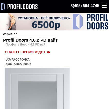
8(495) 664-4745
серия pd
Profil Doors 4.6.2 PD вайт
Профиль Дорс 4.6.2 PD вайт
СНЯТО С ПРОИЗВОДСТВА
0%
РАССРОЧКА
ДОСТАВКА 3000р