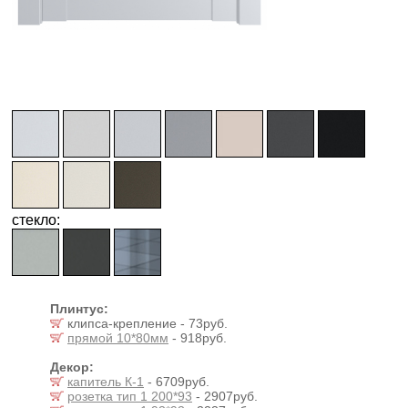
стекло:
Плинтус:
клипса-крепление - 73руб.
прямой 10*80мм
- 918руб.
Декор:
капитель К-1
- 6709руб.
розетка тип 1 200*93
- 2907руб.