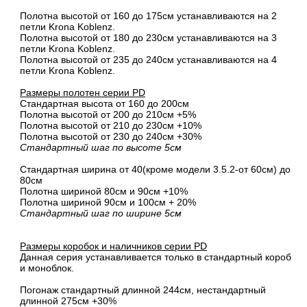
Полотна высотой от 160 до 175см устанавливаются на 2
петли Krona Koblenz.
Полотна высотой от 180 до 230см устанавливаются на 3
петли Krona Koblenz.
Полотна высотой от 235 до 240см устанавливаются на 4
петли Krona Koblenz.
Размеры полотен серии PD
Стандартная высота от 160 до 200см
Полотна высотой от 200 до 210см +5%
Полотна высотой от 210 до 230см +10%
Полотна высотой от 230 до 240см +30%
Стандартный шаг по высоте 5см
Стандартная ширина от 40(кроме модели 3.5.2-от 60см) до
80см
Полотна шириной 80cм и 90cм +10%
Полотна шириной 90см и 100см + 20%
Стандартный шаг по ширине 5см
Размеры коробок и наличников серии PD
Данная серия устанавливается только в стандартный короб
и моноблок.
Погонаж стандартный длинной 244см, нестандартный
длинной 275см +30%