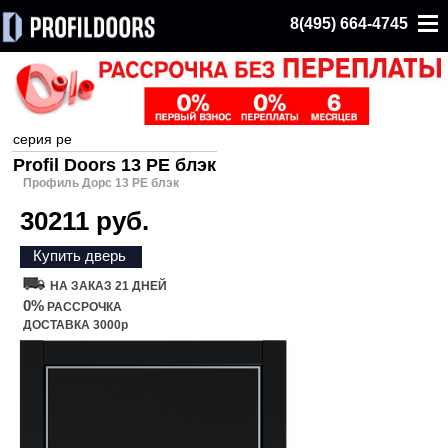
8(495) 664-4745
серия pe
Profil Doors 13 PE блэк
Профиль Дорс 13 PE блэк
30211 руб.
Купить дверь
НА ЗАКАЗ 21 ДНЕЙ
0%
РАССРОЧКА
ДОСТАВКА 3000р