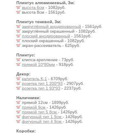
Плинтус алюминиевый, 3м:
высота 6см
- 1082руб.
высота 8см - 1561руб.
Плинтус теневой, 3м:
закруглённый анодированный
- 1561руб.
закруглённый окрашенный - 1082руб.
плоский анодированный
- 1561руб.
плоский окрашенный - 1082руб.
экран-рассеиватель - 625руб.
Плинтус:
клипса-крепление - 73руб.
прямой 10*80мм
- 918руб.
Декор:
капитель К-1
- 6709руб.
розетка тип 1 200*93
- 2907руб.
розетка тип 1 93*93
- 2237руб.
Наличники:
прямой 12см - 1899руб.
прямой 9см
- 1426руб.
прямой тип 5 8см
- 1426руб.
фигурный тип 1 9см
- 1426руб.
фигурный тип 4 9см
- 1426руб.
Коробки: