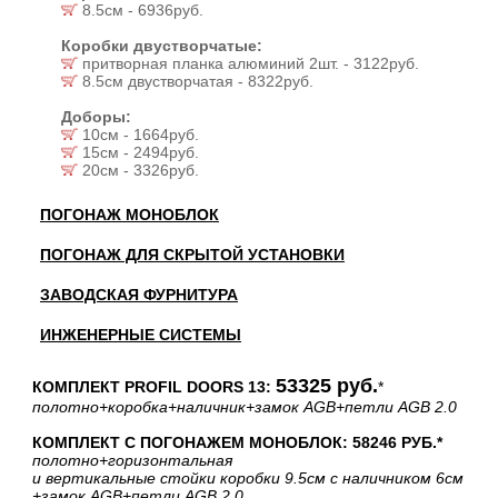
8.5см - 6936руб.
Коробки двустворчатые:
притворная планка алюминий 2шт. - 3122руб.
8.5см двустворчатая - 8322руб.
Доборы:
10см - 1664руб.
15см - 2494руб.
20см - 3326руб.
ПОГОНАЖ МОНОБЛОК
ПОГОНАЖ ДЛЯ СКРЫТОЙ УСТАНОВКИ
ЗАВОДСКАЯ ФУРНИТУРА
ИНЖЕНЕРНЫЕ СИСТЕМЫ
53325 руб.
КОМПЛЕКТ PROFIL DOORS 13:
*
полотно
+коробка
+наличник
+замок AGB
+петли AGB 2.0
КОМПЛЕКТ С ПОГОНАЖЕМ МОНОБЛОК: 58246 РУБ.*
полотно
+горизонтальная
и вертикальные стойки коробки 9.5см с наличником 6см
+замок AGB
+петли AGB 2.0