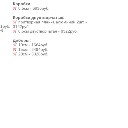
Коробки:
8.5см - 6936руб.
Коробки двустворчатые:
притворная планка алюминий 2шт. -
1руб.
3122руб.
б.
8.5см двустворчатая - 8322руб.
Доборы:
10см - 1664руб.
15см - 2494руб.
20см - 3326руб.