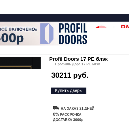
Profil Doors 17 PE блэк
Профиль Дорс 17 PE блэк
30211 руб.
Купить дверь
НА ЗАКАЗ 21 ДНЕЙ
0%
РАССРОЧКА
ДОСТАВКА 3000р