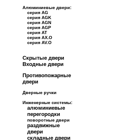
Алюминиевые двери:
серия AG
серия AGK
серия AGN
серия AGP
серия AT
серия AX.O
серия AV.O
Скрытые двери
Входные двери
Противопожарные
двери
Дверные ручки
Инженерные системы:
алюминиевые
перегородки
поворотные двери
раздвижные
двери
складные двери