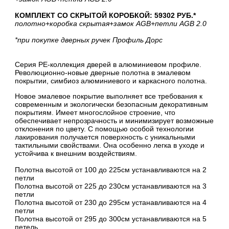
КОМПЛЕКТ СО СКРЫТОЙ КОРОБКОЙ: 59302 РУБ.*
полотно
+коробка скрытая
+замок AGB
+петли AGB 2.0
*при покупке дверных ручек Профиль Дорс
Серия PE-коллекция дверей в алюминиевом профиле.
Революционно-новые дверные полотна в эмалевом
покрытии, симбиоз алюминиевого и каркасного полотна.
Новое эмалевое покрытие выполняет все требования к
современным и экологически безопасным декоративным
покрытиям. Имеет многослойное строение, что
обеспечивает непрозрачность и минимизирует возможные
отклонения по цвету. С помощью особой технологии
лакирования получается поверхность с уникальными
тактильными свойствами. Она особенно легка в уходе и
устойчива к внешним воздействиям.
Полотна высотой от 100 до 225см устанавливаются на 2
петли
Полотна высотой от 225 до 230см устанавливаются на 3
петли
Полотна высотой от 230 до 295см устанавливаются на 4
петли
Полотна высотой от 295 до 300см устанавливаются на 5
петель