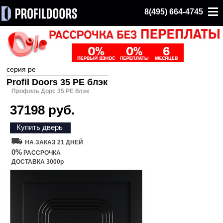
8(495) 664-4745
серия pe
Profil Doors 35 PE блэк
Профиль Дорс 35 PE блэк
37198 руб.
Купить дверь
НА ЗАКАЗ 21 ДНЕЙ
0%
РАССРОЧКА
ДОСТАВКА 3000р