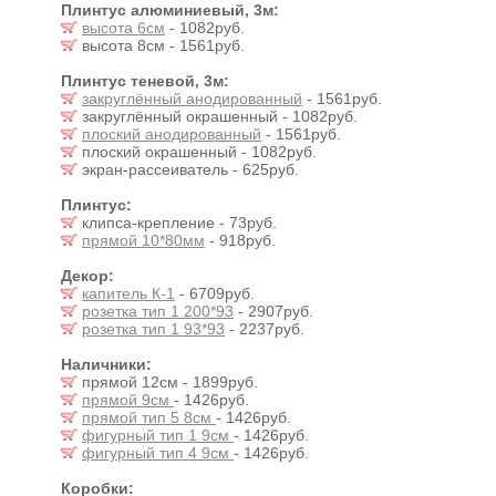
Плинтус алюминиевый, 3м:
высота 6см
- 1082руб.
высота 8см - 1561руб.
Плинтус теневой, 3м:
закруглённый анодированный
- 1561руб.
закруглённый окрашенный - 1082руб.
плоский анодированный
- 1561руб.
плоский окрашенный - 1082руб.
экран-рассеиватель - 625руб.
Плинтус:
клипса-крепление - 73руб.
прямой 10*80мм
- 918руб.
Декор:
капитель К-1
- 6709руб.
розетка тип 1 200*93
- 2907руб.
розетка тип 1 93*93
- 2237руб.
Наличники:
прямой 12см - 1899руб.
прямой 9см
- 1426руб.
прямой тип 5 8см
- 1426руб.
фигурный тип 1 9см
- 1426руб.
фигурный тип 4 9см
- 1426руб.
Коробки: