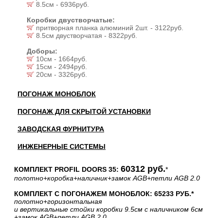
8.5см - 6936руб.
Коробки двустворчатые:
притворная планка алюминий 2шт. - 3122руб.
8.5см двустворчатая - 8322руб.
Доборы:
10см - 1664руб.
15см - 2494руб.
20см - 3326руб.
ПОГОНАЖ МОНОБЛОК
ПОГОНАЖ ДЛЯ СКРЫТОЙ УСТАНОВКИ
ЗАВОДСКАЯ ФУРНИТУРА
ИНЖЕНЕРНЫЕ СИСТЕМЫ
60312 руб.
КОМПЛЕКТ PROFIL DOORS 35:
*
полотно
+коробка
+наличник
+замок AGB
+петли AGB 2.0
КОМПЛЕКТ С ПОГОНАЖЕМ МОНОБЛОК: 65233 РУБ.*
полотно
+горизонтальная
и вертикальные стойки коробки 9.5см с наличником 6см
+замок AGB
+петли AGB 2.0