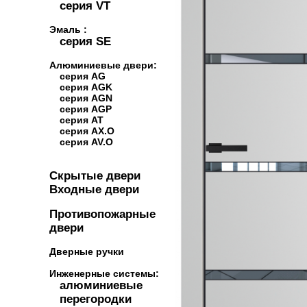
серия VT
Эмаль :
серия SE
Алюминиевые двери:
серия AG
серия AGK
серия AGN
серия AGP
серия AT
серия AX.O
серия AV.O
Скрытые двери
Входные двери
Противопожарные
двери
Дверные ручки
Инженерные системы:
алюминиевые
перегородки