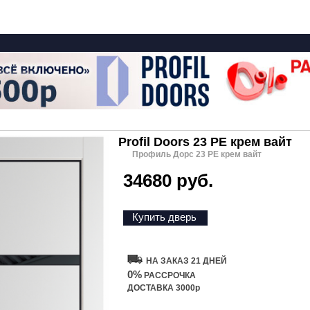
Profil Doors 23 PE крем вайт
Профиль Дорс 23 PE крем вайт
34680 руб.
Купить дверь
НА ЗАКАЗ 21 ДНЕЙ
0%
РАССРОЧКА
ДОСТАВКА 3000р