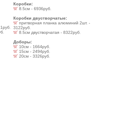
Коробки:
8.5см - 6936руб.
Коробки двустворчатые:
притворная планка алюминий 2шт. -
1руб.
3122руб.
б.
8.5см двустворчатая - 8322руб.
Доборы:
10см - 1664руб.
15см - 2494руб.
20см - 3326руб.