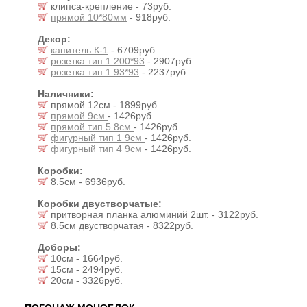
клипса-крепление - 73руб.
прямой 10*80мм
- 918руб.
Декор:
капитель К-1
- 6709руб.
розетка тип 1 200*93
- 2907руб.
розетка тип 1 93*93
- 2237руб.
Наличники:
прямой 12см - 1899руб.
прямой 9см
- 1426руб.
прямой тип 5 8см
- 1426руб.
фигурный тип 1 9см
- 1426руб.
фигурный тип 4 9см
- 1426руб.
Коробки:
8.5см - 6936руб.
Коробки двустворчатые:
притворная планка алюминий 2шт. - 3122руб.
8.5см двустворчатая - 8322руб.
Доборы:
10см - 1664руб.
15см - 2494руб.
20см - 3326руб.