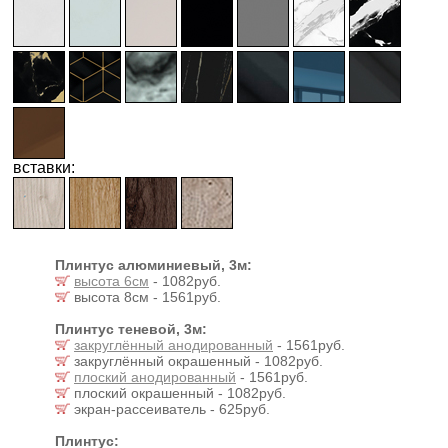
вставки:
Плинтус алюминиевый, 3м:
высота 6см
- 1082руб.
высота 8см - 1561руб.
Плинтус теневой, 3м:
закруглённый анодированный
- 1561руб.
закруглённый окрашенный - 1082руб.
плоский анодированный
- 1561руб.
плоский окрашенный - 1082руб.
экран-рассеиватель - 625руб.
Плинтус: