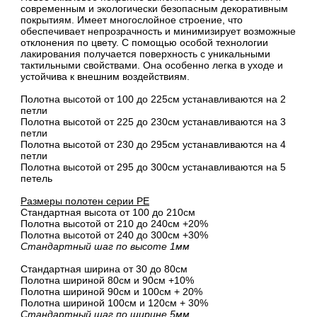
современным и экологически безопасным декоративным
покрытиям. Имеет многослойное строение, что
обеспечивает непрозрачность и минимизирует возможные
отклонения по цвету. С помощью особой технологии
лакирования получается поверхность с уникальными
тактильными свойствами. Она особенно легка в уходе и
устойчива к внешним воздействиям.
Полотна высотой от 100 до 225см устанавливаются на 2
петли
Полотна высотой от 225 до 230см устанавливаются на 3
петли
Полотна высотой от 230 до 295см устанавливаются на 4
петли
Полотна высотой от 295 до 300см устанавливаются на 5
петель
Размеры полотен серии PE
Стандартная высота от 100 до 210см
Полотна высотой от 210 до 240см +20%
Полотна высотой от 240 до 300см +30%
Стандартный шаг по высоте 1мм
Стандартная ширина от 30 до 80см
Полотна шириной 80cм и 90cм +10%
Полотна шириной 90см и 100см + 20%
Полотна шириной 100см и 120см + 30%
Стандартный шаг по ширине 5мм