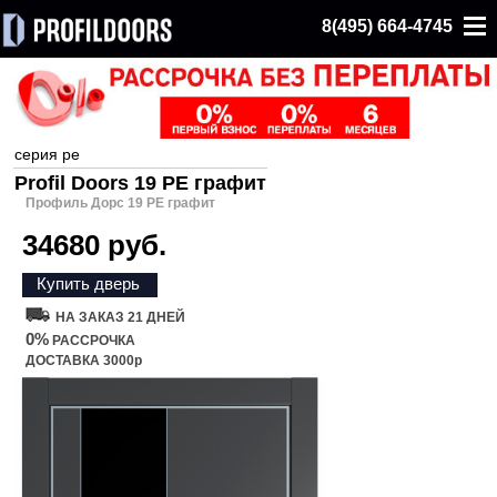
8(495) 664-4745
серия pe
Profil Doors 19 PE графит
Профиль Дорс 19 PE графит
34680 руб.
Купить дверь
НА ЗАКАЗ 21 ДНЕЙ
0%
РАССРОЧКА
ДОСТАВКА 3000р