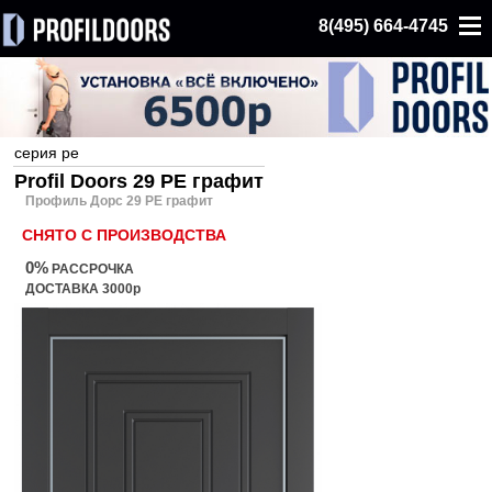
8(495) 664-4745
серия pe
Profil Doors 29 PE графит
Профиль Дорс 29 PE графит
СНЯТО С ПРОИЗВОДСТВА
0%
РАССРОЧКА
ДОСТАВКА 3000р