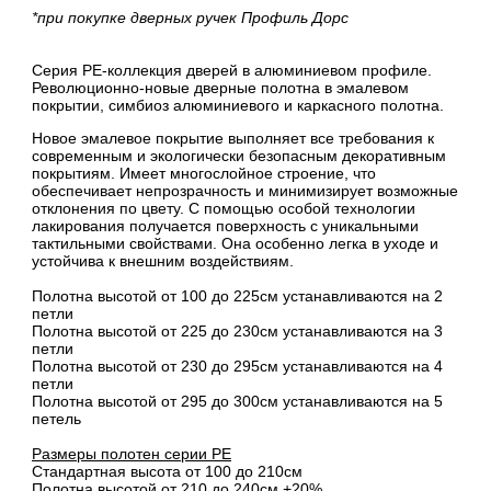
*при покупке дверных ручек Профиль Дорс
Серия PE-коллекция дверей в алюминиевом профиле.
Революционно-новые дверные полотна в эмалевом
покрытии, симбиоз алюминиевого и каркасного полотна.
Новое эмалевое покрытие выполняет все требования к
современным и экологически безопасным декоративным
покрытиям. Имеет многослойное строение, что
обеспечивает непрозрачность и минимизирует возможные
отклонения по цвету. С помощью особой технологии
лакирования получается поверхность с уникальными
тактильными свойствами. Она особенно легка в уходе и
устойчива к внешним воздействиям.
Полотна высотой от 100 до 225см устанавливаются на 2
петли
Полотна высотой от 225 до 230см устанавливаются на 3
петли
Полотна высотой от 230 до 295см устанавливаются на 4
петли
Полотна высотой от 295 до 300см устанавливаются на 5
петель
Размеры полотен серии PE
Стандартная высота от 100 до 210см
Полотна высотой от 210 до 240см +20%