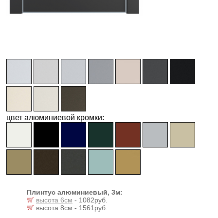
цвет алюминиевой кромки:
Плинтус алюминиевый, 3м:
высота 6см
- 1082руб.
высота 8см - 1561руб.