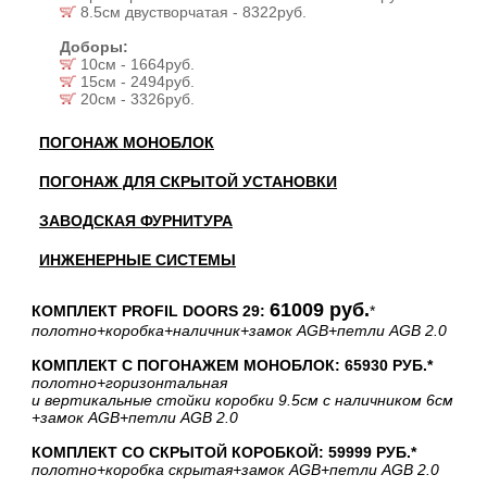
8.5см двустворчатая - 8322руб.
Доборы:
10см - 1664руб.
15см - 2494руб.
20см - 3326руб.
ПОГОНАЖ МОНОБЛОК
ПОГОНАЖ ДЛЯ СКРЫТОЙ УСТАНОВКИ
ЗАВОДСКАЯ ФУРНИТУРА
ИНЖЕНЕРНЫЕ СИСТЕМЫ
61009 руб.
КОМПЛЕКТ PROFIL DOORS 29:
*
полотно
+коробка
+наличник
+замок AGB
+петли AGB 2.0
КОМПЛЕКТ С ПОГОНАЖЕМ МОНОБЛОК: 65930 РУБ.*
полотно
+горизонтальная
и вертикальные стойки коробки 9.5см с наличником 6см
+замок AGB
+петли AGB 2.0
КОМПЛЕКТ СО СКРЫТОЙ КОРОБКОЙ: 59999 РУБ.*
полотно
+коробка скрытая
+замок AGB
+петли AGB 2.0